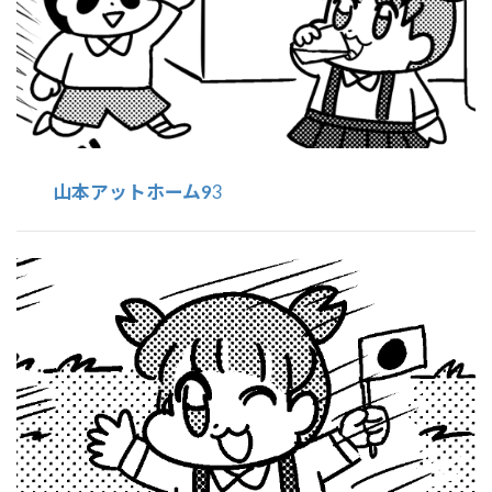
山本アットホーム9
3