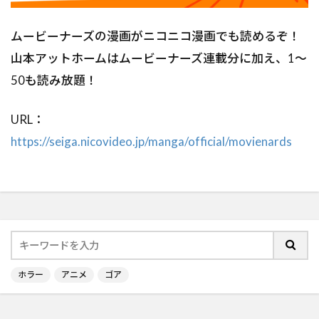
ムービーナーズの漫画がニコニコ漫画でも読めるぞ！
山本アットホームはムービーナーズ連載分に加え、1～
50も読み放題！
URL：
https://seiga.nicovideo.jp/manga/official/movienards
ホラー
アニメ
ゴア