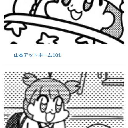
山本アットホーム101