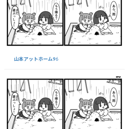
山本アットホーム9
6