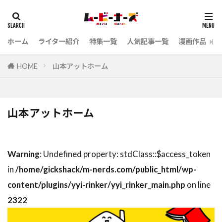
ホーム
ライター紹介
特集一覧
人気記事一覧
漫画作品
HOME
山本アットホーム
山本アットホーム
Warning
: Undefined property: stdClass::$access_token
in
/home/gickshack/m-nerds.com/public_html/wp-
content/plugins/yyi-rinker/yyi_rinker_main.php
on line
2322