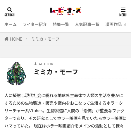
ホーム
ライター紹介
特集一覧
人気記事一覧
漫画作品
HOME
ミミカ・モーフ
AUTHOR
ミミカ・モーフ
人に擬態し現代社会に紛れる地球外生命体で人類の生活を豊かに
するための生物製造・販売や案内をおこなって生活するホラーク
リーチャー系Vtuber。生物製造に人間の「恐怖」が重要なファク
ターであり、その研究としてホラー映画を見ていたらホラー映画に
ハマっていた。 現在はホラー映画紹介をメインの活動として様々