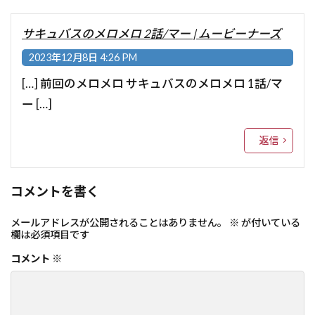
サキュバスのメロメロ 2話/マー | ムービーナーズ
2023年12月8日 4:26 PM
[…] 前回のメロメロ サキュバスのメロメロ 1話/マ
ー […]
返信
コメントを書く
メールアドレスが公開されることはありません。
※
が付いている
欄は必須項目です
コメント
※