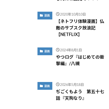
2020年10月10日
漫画
【ネトフリ体験漫画】仏
敵のサブスク放浪記
【NETFLIX】
2024年8月1日
漫画
やつログ『はじめての衝
撃編』/八槻
2026年5月18日
漫画
ぢごくもよう 第五十七
話『天狗なり』