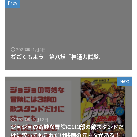
Prev
2023年11月4日
ぢごくもよう 第八話『神通力試験』
Next
2023年11月12日
ジョジョの奇妙な冒険には3部の敵スタンドだ
けに絞ってもこれだけ映画の元ネタがある！