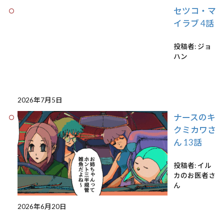
セツコ・マ
イラブ 4話
投稿者: ジョ
ハン
2026年7月5日
ナースのキ
クミカワさ
ん 13話
投稿者: イル
カのお医者さ
ん
2026年6月20日