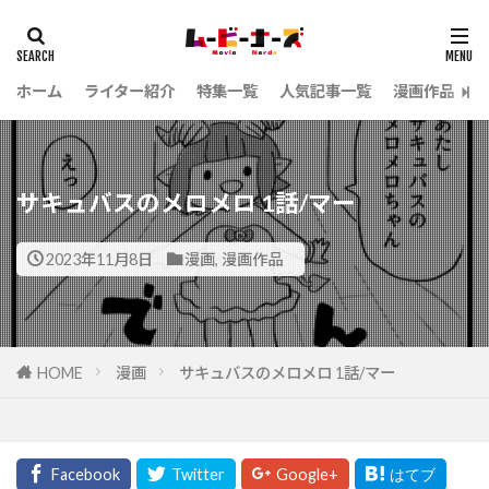
ホーム
ライター紹介
特集一覧
人気記事一覧
漫画作品
サキュバスのメロメロ 1話/マー
2023年11月8日
漫画
,
漫画作品
HOME
漫画
サキュバスのメロメロ 1話/マー