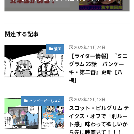
関連する記事
2022年11月24日
漫画
【ライター情報】『ミニ
グラム 22話 パンケー
キ・第二審』更新【八
槻】
2023年12月13日
ハンバーガーちゃん
スコット・ピルグリム テ
イクス・オフで「別ルー
ト感」味わって欲しいか
ら先に映画見て！！！