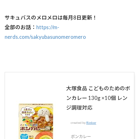
サキュバスのメロメロは毎月8日更新！
全部のお話：
https://m-
nerds.com/sakyubasunomeromero
大塚食品 こどものためのボ
ンカレー 130g ×10個 レン
ジ調理対応
created by
Rinker
ボンカレー