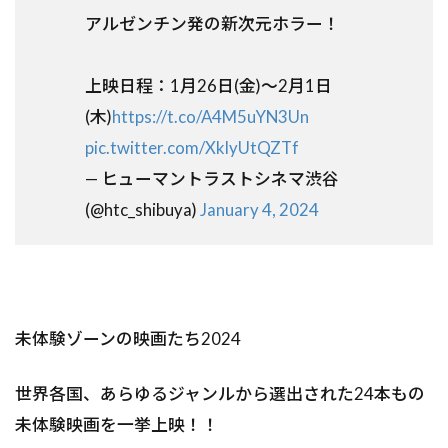
アルゼンチン発の新次元ホラー！
上映日程：1月26日(金)～2月1日
(木)
https://t.co/A4M5uYN3Un
pic.twitter.com/XklyUtQZTf
— ヒューマントラストシネマ渋谷
(@htc_shibuya)
January 4, 2024
未体験ゾーンの映画たち2024
世界各国、あらゆるジャンルから選出された24本もの
未体験映画を一挙上映！！