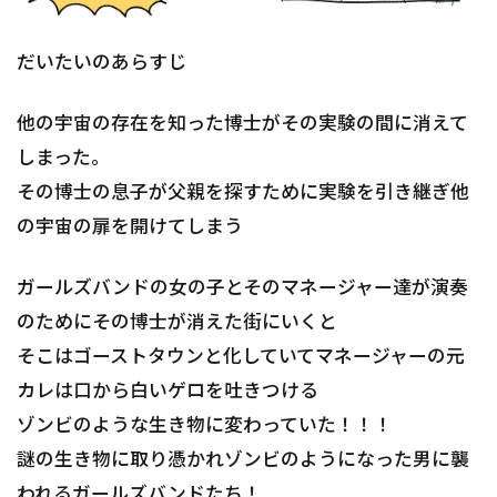
だいたいのあらすじ
他の宇宙の存在を知った博士がその実験の間に消えて
しまった。
その博士の息子が父親を探すために実験を引き継ぎ他
の宇宙の扉を開けてしまう
ガールズバンドの女の子とそのマネージャー達が演奏
のためにその博士が消えた街にいくと
そこはゴーストタウンと化していてマネージャーの元
カレは口から白いゲロを吐きつける
ゾンビのような生き物に変わっていた！！！
謎の生き物に取り憑かれゾンビのようになった男に襲
われるガールズバンドたち！