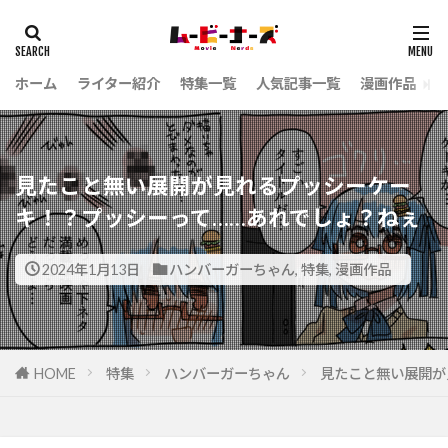
ホーム
ライター紹介
特集一覧
人気記事一覧
漫画作品
見たこと無い展開が見れるプッシーケー
キ！？プッシーって……あれでしょ？ねぇ
2024年1月13日
ハンバーガーちゃん
,
特集
,
漫画作品
HOME
特集
ハンバーガーちゃん
見たこと無い展開が