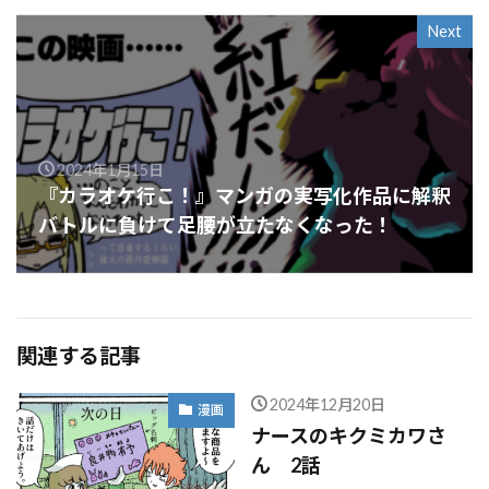
Next
2024年1月15日
『カラオケ行こ！』マンガの実写化作品に解釈
バトルに負けて足腰が立たなくなった！
関連する記事
2024年12月20日
漫画
ナースのキクミカワさ
ん 2話