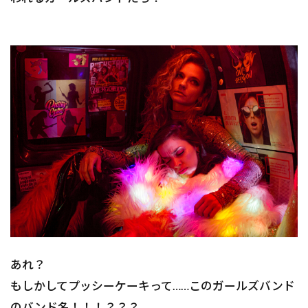
あれ？
もしかしてプッシーケーキって……このガールズバンド
のバンド名！！！？？？