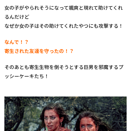
女の子がやられそうになって颯爽と現れて助けてくれ
るんだけど
なぜか女の子はその助けてくれたやつにも攻撃する！
なんで！？
寄生された友達を守ったの！？
そのあとも寄生生物を倒そうとする巨男を邪魔するプ
ッシーケーキたち！