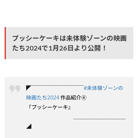
プッシーケーキは未体験ゾーンの映画
たち2024で1月26日より公開！
◤￣￣￣￣￣￣￣￣￣￣
#未体験ゾーンの
映画たち2024
作品紹介④
『プッシーケーキ』
＿＿＿＿＿＿＿＿＿＿
◢