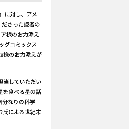
T』に対し、アメ
くださった読者の
ィア様のお力添え
ビッグコミックス
館様のお力添えが
担当していただい
星を食べる星の話
自分なりの科学
お氏による世紀末