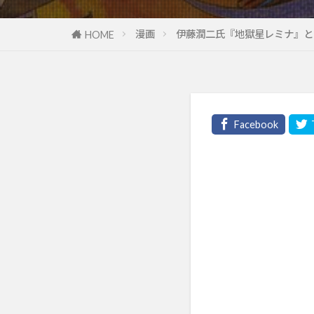
漫画
伊藤潤二氏『地獄星レミナ』と
HOME