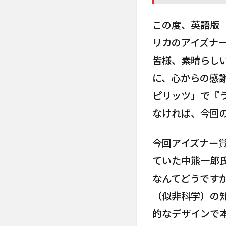
この度、英語版『
リカのアイズナ
皆様、素晴らしい
に、心からの感謝
ピリッツ」で『
なければ、今回
今回アイズナー
ていた中熊一郎
なんてどうです
（似非科学）の
的なデザインで