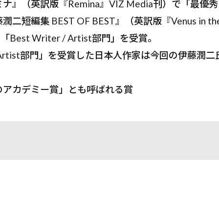
』（英訳版『Remina』VIZ Media刊）で「最
編集 BEST OF BEST』（英訳版『Venus in the B
「Best Writer / Artist部門」を受賞。
ter / Artist部門」を受賞した日本人作家は今回の伊藤
のアカデミー賞」とも呼ばれる賞
』