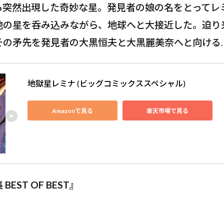
ら突然出現した奇妙な星。発見者の娘の名をとってレ
他の星を呑み込みながら、地球へと大接近した。迫り
その矛先を発見者の大黒恒夫と大黒麗美奈へと向ける
地獄星レミナ (ビッグコミックススペシャル)
Amazonで見る
楽天市場で見る
EST OF BEST』