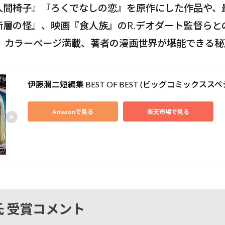
人間椅子』『ろくでなしの恋』を原作にした作品や、
断層の怪』、映画『食人族』のR.デオダート監督らと
録。カラーページ満載、著者の漫画世界が堪能できる
伊藤潤二短編集 BEST OF BEST (ビッグコミックススペ
Amazonで見る
楽天市場で見る
 受賞コメント