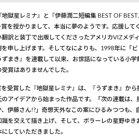
地獄星レミナ』と『伊藤潤二短編集 BEST OF BES
ー賞を授かりまして、本当に夢のようです。応援して
翻訳と装丁で出版してくださったアメリカVIZメデ
を申し上げます。そしてなによりも、1998年に「
うずまき』を連載して以来、お世話になっている小学
の受賞はありませんでした。
賞を受賞した『地獄星レミナ』は、『うずまき』から
氏のアイデアから始まった作品です。「次の連載は、
か、伊藤さん!?」奇想天外なこの案にひるみつつも、
知識を交えて描き上げ、そして、ボラーレの星野ゆき
本にしていただきました。