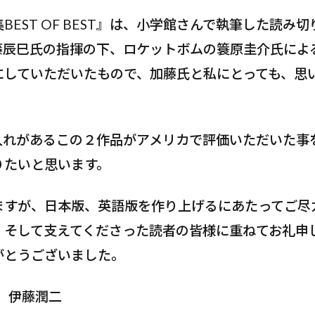
BEST OF BEST』は、小学館さんで執筆した読み
藤辰巳氏の指揮の下、ロケットボムの簑原圭介氏によ
にしていただいたもので、加藤氏と私にとっても、思
入れがあるこの２作品がアメリカで評価いただいた事
りたいと思います。
ますが、日本版、英語版を作り上げるにあたってご尽
、そして支えてくださった読者の皆様に重ねてお礼申
がとうございました。
 伊藤潤二