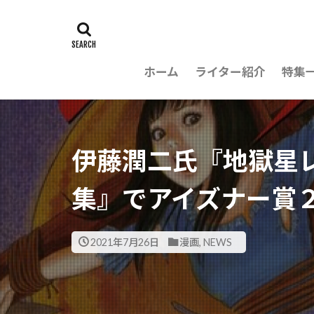
ホーム
ライター紹介
特集
伊藤潤二氏『地獄星
集』でアイズナー賞２
2021年7月26日
漫画
,
NEWS