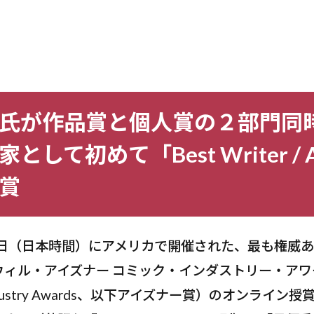
氏が作品賞と個人賞の２部門同
して初めて「Best Writer / Ar
賞
４日（日本時間）にアメリカで開催された、最も権威
ィル・アイズナー コミック・インダストリー・アワード」
ic Industry Awards、以下アイズナー賞）のオンライ