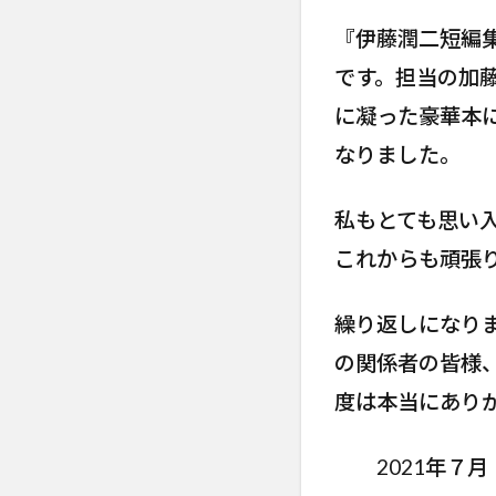
『伊藤潤二短編集
です。担当の加
に凝った豪華本
なりました。
私もとても思い
これからも頑張
繰り返しになり
の関係者の皆様
度は本当にあり
2021年７月