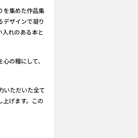
切りを集めた作品集
るデザインで凝り
い入れのある本と
を心の糧にして、
力いただいた全て
し上げます。この