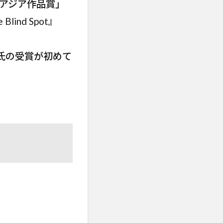
優秀アジア作品賞」
lind Spot』
潤二氏の受賞が初めて