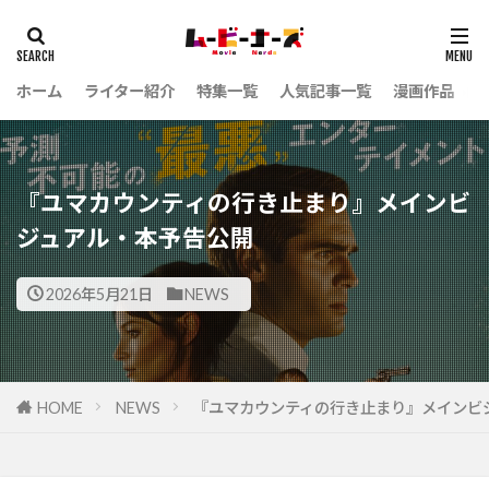
ホーム
ライター紹介
特集一覧
人気記事一覧
漫画作品
『ユマカウンティの行き止まり』メインビ
ジュアル・本予告公開
2026年5月21日
NEWS
HOME
NEWS
『ユマカウンティの行き止まり』メインビ