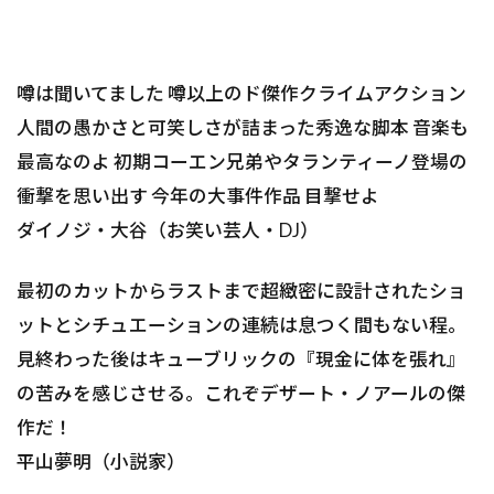
噂は聞いてました 噂以上のド傑作クライムアクション
人間の愚かさと可笑しさが詰まった秀逸な脚本 音楽も
最高なのよ 初期コーエン兄弟やタランティーノ登場の
衝撃を思い出す 今年の大事件作品 目撃せよ
――ダイノジ・大谷（お笑い芸人・DJ）
最初のカットからラストまで超緻密に設計されたショ
ットとシチュエーションの連続は息つく間もない程。
見終わった後はキューブリックの『現金に体を張れ』
の苦みを感じさせる。これぞデザート・ノアールの傑
作だ！
――平山夢明（小説家）