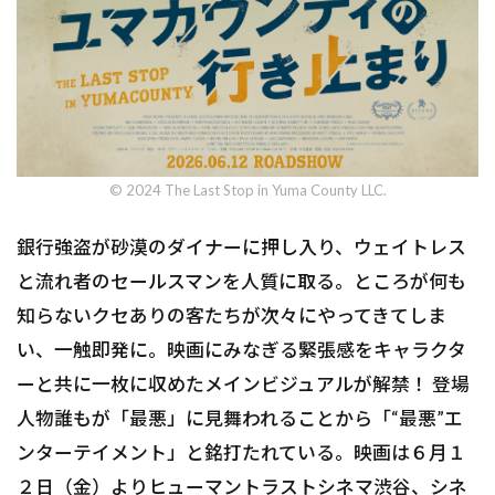
© 2024 The Last Stop in Yuma County LLC.
銀行強盗が砂漠のダイナーに押し入り、ウェイトレス
と流れ者のセールスマンを人質に取る。ところが何も
知らないクセありの客たちが次々にやってきてしま
い、一触即発に――。映画にみなぎる緊張感をキャラクタ
ーと共に一枚に収めたメインビジュアルが解禁！ 登場
人物誰もが「最悪」に見舞われることから「“最悪”エ
ンターテイメント」と銘打たれている。映画は６月１
２日（金）よりヒューマントラストシネマ渋谷、シネ