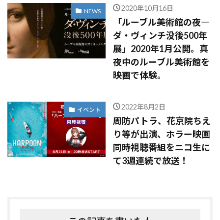
2020年10月16日
NEWS
「ルーブル美術館の夜―
ダ・ヴィンチ没後500年
展」2020年1月公開。真
夜中のルーブル美術館を
映画で体験。
2022年8月2日
イベント
周防パトラ、花京院ちえ
り等が出演、ホラー映画
同時視聴番組をニコ生に
て3週連続で放送！