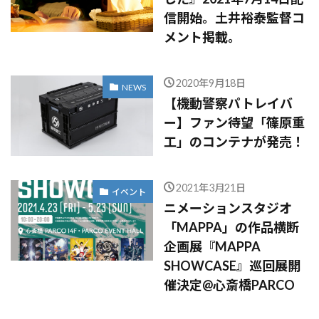
信開始。土井裕泰監督コ
メント掲載。
2020年9月18日
NEWS
【機動警察パトレイバ
ー】ファン待望「篠原重
工」のコンテナが発売！
2021年3月21日
イベント
ニメーションスタジオ
「MAPPA」の作品横断
企画展『MAPPA
SHOWCASE』巡回展開
催決定@心斎橋PARCO