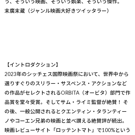
う、そういう映画、そういう娯楽、そういう傑作。
――末廣末蔵（ジャンル映画大好きツイッタラー）
【イントロダクション】
2023年のシッチェス国際映画祭において、世界中から
選りすぐりのスリラー・サスペンス・アクションなど
の作品がセレクトされるORBITA（オービタ）部門で作
品賞を堂々受賞。そしてサム・ライミ監督が絶賛！ そ
の後、一般公開されるとクエンティン・タランティー
ノやコーエン兄弟の映画と並べ讃える絶賛評が続出。
映画レビューサイト「ロッテントマト」で100%という