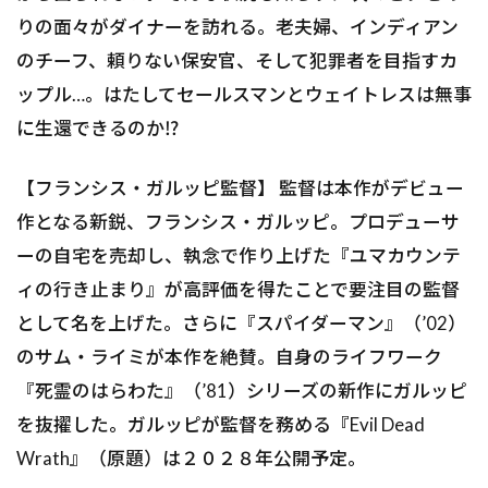
りの面々がダイナーを訪れる。老夫婦、インディアン
のチーフ、頼りない保安官、そして犯罪者を目指すカ
ップル…。はたしてセールスマンとウェイトレスは無事
に生還できるのか⁉
【フランシス・ガルッピ監督】 監督は本作がデビュー
作となる新鋭、フランシス・ガルッピ。プロデューサ
ーの自宅を売却し、執念で作り上げた『ユマカウンテ
ィの行き止まり』が高評価を得たことで要注目の監督
として名を上げた。さらに『スパイダーマン』（’02）
のサム・ライミが本作を絶賛。自身のライフワーク
『死霊のはらわた』（’81）シリーズの新作にガルッピ
を抜擢した。ガルッピが監督を務める『Evil Dead
Wrath』（原題）は２０２８年公開予定。