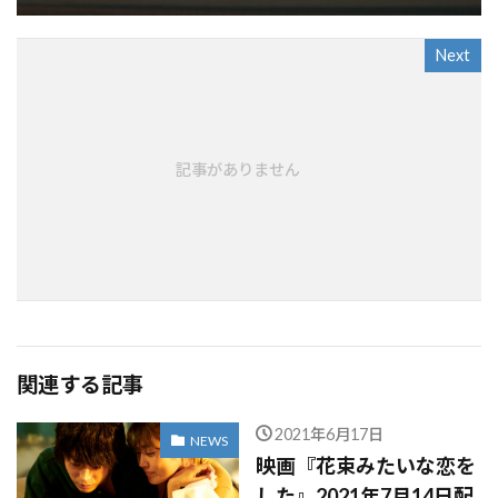
Next
記事がありません
関連する記事
2021年6月17日
NEWS
映画『花束みたいな恋を
した』2021年7月14日配