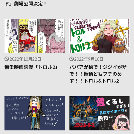
ド』劇場公開決定！
2022年10月22日
2022年9月10日
偏愛映画読漫「トロル2」
ババアが槍で！ジジイが斧
で！！妖精どもブチのめ
す！！トロル&トロル2