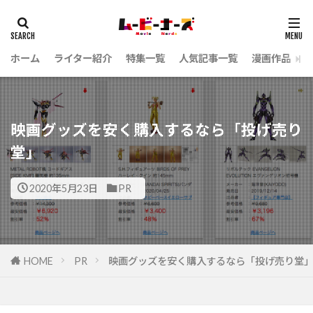
ホーム
ライター紹介
特集一覧
人気記事一覧
漫画作品
映画グッズを安く購入するなら「投げ売り
堂」
2020年5月23日
PR
HOME
PR
映画グッズを安く購入するなら「投げ売り堂