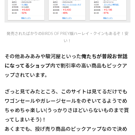
発売されたばかりのBIRDS OF PREY版ハーレイ・クインもあるぞ！安
い！
その他あみあみや駿河屋といった
俺たちが普段お世話
になってるショップ
内で割引率の高い商品もピックア
ップされています。
ざっと見てみたところ、このサイトは見てるだけでも
ワゴンセールやガレージセールをのぞいてるようでめ
ちゃめちゃ楽しい(うっかりさほどいらないものまで買
ってしまいそう)！
あくまでも、投げ売り商品のピックアップなので決め