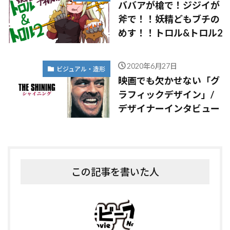
ババアが槍で！ジジイが
斧で！！妖精どもブチの
めす！！トロル&トロル2
2020年6月27日
ビジュアル・造形
映画でも欠かせない「グ
ラフィックデザイン」/
デザイナーインタビュー
この記事を書いた人