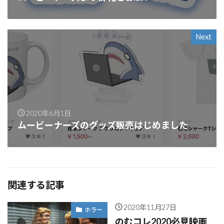
Next
2020年6月1日
ムービーナーズのグッズ販売はじめました
関連する記事
2020年11月27日
ホラー
のむコレ2020必見映画