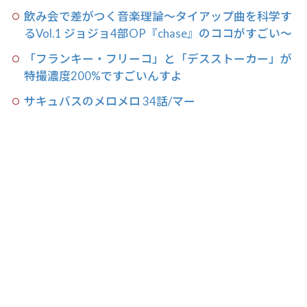
飲み会で差がつく音楽理論〜タイアップ曲を科学す
るVol.1 ジョジョ4部OP『chase』のココがすごい〜
「フランキー・フリーコ」と「デスストーカー」が
特撮濃度200%ですごいんすよ
サキュバスのメロメロ 34話/マー