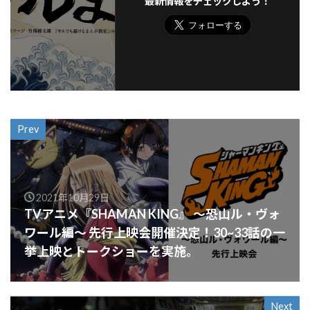
最新情報をチェックしよう！
Prev
2021年10月29日
TVアニメ『SHAMAN KING』 〜恐山ル・ヴォ
ワール編〜 先行上映会開催決定！30~33話の一
挙上映とトークショーを実施。
Next