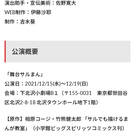
演出助手・宣伝美術：佐野寛大
WEB制作：伊藤沙耶
制作：吉水葵
公演概要
「舞台サルまん」
公演日：2021/12/15(水)～12/19(日)
会場：下北沢小劇場B１（〒155-0031 東京都世田谷
区北沢2-8-18 北沢タウンホール地下1階）
【原作】相原コージ・竹熊健太郎 「サルでも描けるま
んが教室」（小学館ビッグスピリッツコミックス刊）