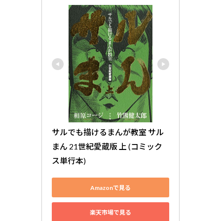
サルでも描けるまんが教室 サル
まん 21世紀愛蔵版 上 (コミック
ス単行本)
Amazonで見る
楽天市場で見る