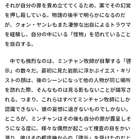
それが自分の罪を責め立ててくるため、薬でその幻覚
を押し殺している。物語の後半で明らかになるのだ
が、クォン・ヤンレもまた凄惨な出自によるトラウマ
を経験し、自分の中にいる「怪物」を恐れていること
を自白する。
中でも強烈なのは、ミンチャン牧師が目撃する「啓
示」の数々だ。最初に見た岩肌に浮かぶイエス・キリ
ストの顔は、後のシーンになって他の人物が同じ場所
を訪れた際、そんなものは見る影もないことが描写さ
れる。つまり、これらはすべてミンチャン牧師にしか
認識できない、彼の妄想に過ぎないものでしかない。
ところが、ミンチャンはその後も自分の罪が露呈しそ
うになる度に、様々な偶然が起こって捜査の目をかい
潜り、彼はその都度神からの「啓示」を受けたのだと