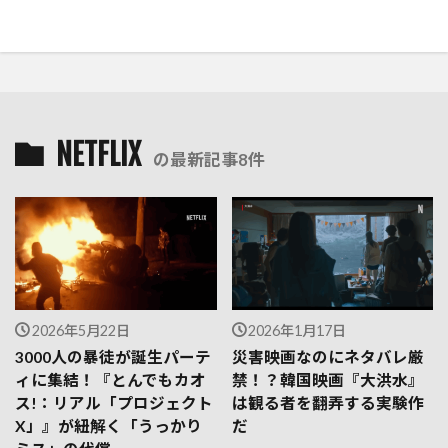
NETFLIX
の最新記事8件
2026年5月22日
2026年1月17日
3000人の暴徒が誕生パーテ
災害映画なのにネタバレ厳
ィに集結！『とんでもカオ
禁！？韓国映画『大洪水』
ス!：リアル「プロジェクト
は観る者を翻弄する実験作
X」』が紐解く「うっかり
だ