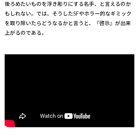
後ろめたいものを浮き彫りにする名手、と言えるのか
もしれない。では、そうしたSFやホラー的なギミック
を取り除いたらどうなるかと言うと、『啓示』が出来
上がるのである。