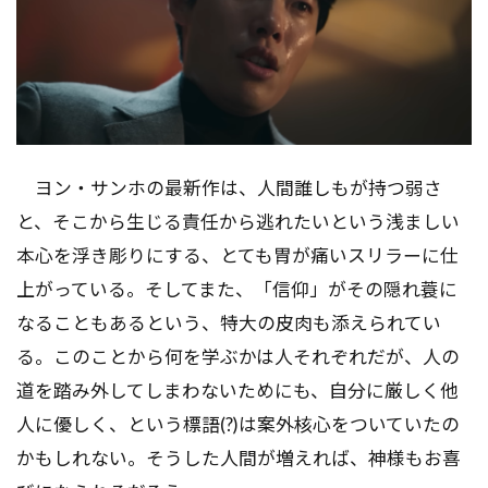
ヨン・サンホの最新作は、人間誰しもが持つ弱さ
と、そこから生じる責任から逃れたいという浅ましい
本心を浮き彫りにする、とても胃が痛いスリラーに仕
上がっている。そしてまた、「信仰」がその隠れ蓑に
なることもあるという、特大の皮肉も添えられてい
る。このことから何を学ぶかは人それぞれだが、人の
道を踏み外してしまわないためにも、自分に厳しく他
人に優しく、という標語(?)は案外核心をついていたの
かもしれない。そうした人間が増えれば、神様もお喜