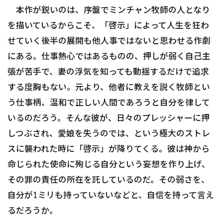
本作が鋭いのは、序盤でミンチャン牧師の人となり
を描いているからこそ、「啓示」によって人生を狂わ
せていく後半の展開も他人事ではないと思わせる作劇
にある。仕事熱心ではあるものの、押しが弱く自己主
張が苦手で、妻の浮気を知っても動揺するだけで追求
する度胸もない。元より、他者に教えを説く牧師とい
う仕事柄、温和で正しい人間であろうと自分を律して
いるのだろう。そんな彼が、日々のプレッシャーに押
しつぶされ、愛娘を失うのでは、という極大のストレ
スに襲われた時に「啓示」が降りてくる。彼は神から
命じられた使命に殉じる自分という妄想を作り上げ、
その罪の責任の所在を託しているのだ。その弱さを、
自分が1ミリも持っていないなどと、自信を持って言え
るだろうか。