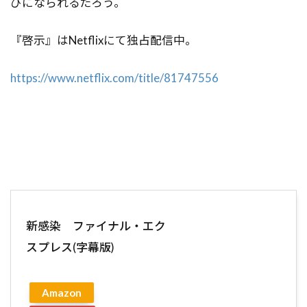
びになられるだろう。
『啓示』はNetflixにて独占配信中。
https://www.netflix.com/title/81747556
新感染 ファイナル・エク
スプレス(字幕版)
Amazon