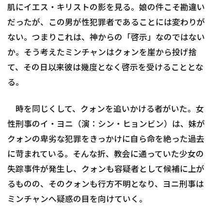
肌にイエス・キリストの影を見る。娘の件こそ勘違い
だったが、この男が性犯罪者であることには変わりが
ない。つまりこれは、神からの「啓示」なのではない
か。そう考えたミンチャンはクォンを崖から投げ捨
て、その日以来彼は幾度となく啓示を受けることとな
る。
時を同じくして、クォンを追いかける者がいた。女
性刑事のイ・ヨニ（演：シン・ヒョンビン）は、妹が
クォンの卑劣な犯罪をきっかけに自ら命を絶った過去
に苛まれている。そんな折、教会に通っていた少女の
失踪事件が発生し、クォンも容疑者として候補に上が
るものの、そのクォンも行方不明となり、ヨニ刑事は
ミンチャンへ疑惑の目を向けていく。