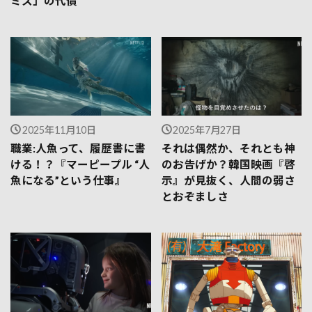
ミス」の代償
2025年11月10日
2025年7月27日
職業:人魚って、履歴書に書
それは偶然か、それとも神
ける！？『マーピープル “人
のお告げか？韓国映画『啓
魚になる”という仕事』
示』が見抜く、人間の弱さ
とおぞましさ