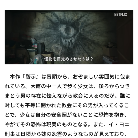
本作『啓示』は冒頭から、おぞましい雰囲気に包ま
れている。大雨の中一人で歩く少女は、後ろからつき
まとう男の存在に怯えながら教会に入るのだが、誰に
対しても平等に開かれた教会にその男が入ってくるこ
とで、少女は自分の安全圏がないことに恐怖を抱き、
やがてその恐怖は現実のものとなる。また、イ・ヨニ
刑事は日頃から妹の怨霊のようなものが見えており、