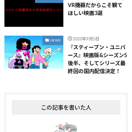
VR機器だからこそ観て
ほしい映画3選
2020年9月5日
NEWS
『スティーブン・ユニバ
ース』映画版&シーズン5
後半、そしてシリーズ最
終回の国内配信決定！
この記事を書いた人