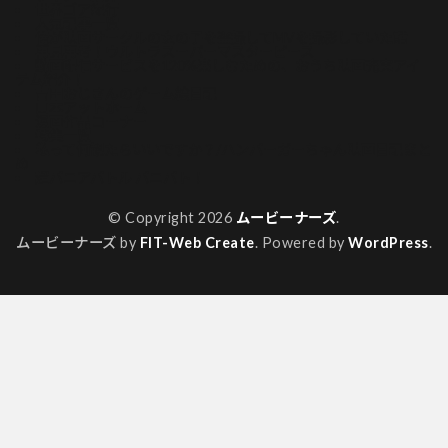
世界ゴア紀行
人気記事一覧
俺が映画サークルの女の子を盗撮してMVを撮影していた話
再見再考！ウルトラスーパーマスターピース
動画配信サービスを120%楽しむための、おうち映画充実アイ
テム紹介！
吉田おじさんのゲーム絵日記
山本アットホーム
漫画作品コーナー
特集一覧
私って何観たらいいですか？/ハンバーガーちゃん映画日記まと
め
超バニアバトル バニバト！
© Copyright 2026
ムービーナーズ
.
ムービーナーズ by
FIT-Web Create
. Powered by
WordPress
.