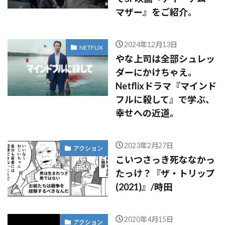
マザー』をご紹介。
2024年12月13日
NETFLIX
やな上司は全部シュレッ
ダーにかけちゃえ。
Netflixドラマ『マインド
フルに殺して』で学ぶ、
幸せへの近道。
2023年2月27日
アクション
こいつさっき死ななかっ
たっけ？『ザ・トリップ
(2021)』/時田
2020年4月15日
アクション