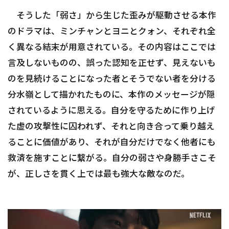
そうした「弱さ」から生じた歪みが駆動させる本作
のドラマは、ミンチャンとヨニとクォン、それぞれ全
く異なる結末が用意されている。その内容はここでは
言及しないものの、誤った認知を正せず、見えないも
のを見続けることになった者とそうでない者を分ける
分水嶺として描かれたものに、本作のメッセージが隠
されているように思える。自分を守るために作り上げ
た虚の攻撃性に囚われず、それと向き合って乗り越え
ることに価値があり、それが自分だけでなく他者にも
救済を施すことに繋がる。自分の弱さや身勝手さこそ
が、正しさを貫く上では最も強大な敵なのだ。