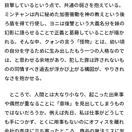
目撃しているという点で、共通の弱さを抱えている。
ミンチャンは内に秘めた加害衝動を神の教えという後
ろ盾を得て行使し、ヨニは復讐という大義名分を妹の
幻影に語らせることで正義と葛藤していることが描か
れる。そんな中、クォンの言う「怪物」とは、幼い頃
の自分を守るために生み出したもう一つの人格なので
は、と思わせる余地があり、犯した罪は許されないも
のの同情すべき過去が浮かび上がる構図が、やりきれ
なさを抱かせる。
ところで、人間とは大なり小なり、起こった出来事
や偶然が重なることに「意味」を見出してしまうもの
ではないだろうか。例えば先日、私は仕事がどうして
も手につかず、とくに用事もないのにオフィスを離れ
会社の売店に立ち寄ったところ、商品の発注ミスに気