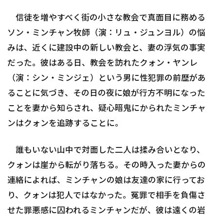
信徒を増やすべく街の小さな教会で真面目に務める
ソン・ミンチャン牧師（演：リュ・ジュンヨル）の悩
みは、近くに建設中の新しい教会と、妻の浮気の事実
だった。彼はある日、教会を訪れたクォン・ヤンレ
（演：シン・ミンジェ）という男に性犯罪の前歴があ
ることに気づき、その日の夜に娘が行方不明になった
ことを妻から知らされ、疑心暗鬼にかられたミンチャ
ンはクォンを追跡することに。
誰もいない山中で対面した二人は揉み合いとなり、
クォンは崖から転がり落ちる。その時入った妻からの
連絡によれば、ミンチャンの娘は友達の家に行ってお
り、クォンは犯人ではなかった。冤罪で相手を負傷さ
せた罪悪感に囚われるミンチャンだが、彼は遠くの岩