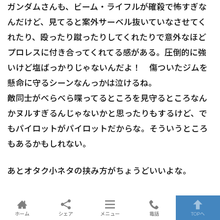
ガンダムさんも、ビーム・ライフルが確殺で怖すぎな
んだけど、見てると案外サーベル抜いていなさせてく
れたり、殴ったり蹴ったりしてくれたりで意外なほど
プロレスに付き合ってくれてる感がある。圧倒的に強
いけど塩ばっかりじゃないんだよ！ 傷ついたジムを
懸命に守るシーンなんっかは泣けるね。
敵同士がべらべら喋ってるところを見守るところなん
かヌルすぎるんじゃないかと思ったりもするけど、で
もパイロットがパイロットだからな。そういうところ
もあるかもしれない。
あとオタク小ネタの挟み方がちょうどいいよな。
ホーム
シェア
メニュー
電話
TOPへ