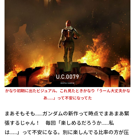
かなり初期に出たビジュアル。これ見たときかなり「うーん大丈夫かな
あ……」って不安になってた
まあそもそも……ガンダムの新作って時点でまあまあ緊
張するじゃん！ 毎回「楽しめるだろうか……私
は……」って不安になる。別に楽しんでる比率の方が圧