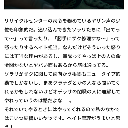
リサイクルセンターの司令を務めているヤザン声の少
佐も印象的だ。迷い込んできたソラリたちに「出てっ
て〜」って言ったり、「勝手にザク修理すな〜」って
怒ったりするヘイト担当。なんだけどそういった怒り
には正当な理由があるし、軍隊ってやっぱ上の人の命
令聞かないとヤバい面もあるから筋は通ってる。
ソラリがザクに関して歯向かう根拠もニュータイプ的
勘でしかないし、まあグラナダとかの人なら聞いてく
れるかもしれないけどオデッサの閑職の人に理解して
やれっていうのは酷だよな……。
それでいてやるときにはやってくれるので私のなかで
はこいつ結構いいヤツです。ヘイト管理がうまいと思
う！