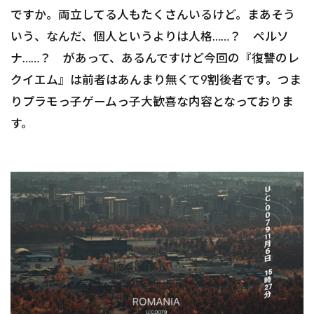
ですか。両立してる人もたくさんいるけど。まあそう
いう、なんだ、個人というよりは人格……？ ペルソ
ナ……？ があって、あるんですけど今回の『復讐のレ
クイエム』は前者はあんまり無くて9割後者です。つま
りプラモっ子ゲームっ子大歓喜な内容となっておりま
す。