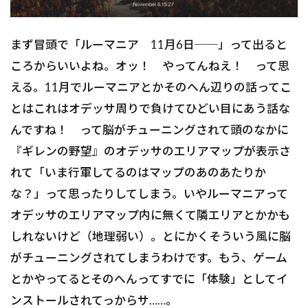
まず冒頭で「ルーマニア 11月6日──」って出ると
ころからいいよね。オッ！ やってんねえ！ って思
える。11月でルーマニアとかそのへん辺りの話ってこ
とはこれはオデッサ周りで負けてひどい目にあう話な
んですね！ って脳がチューニングされて頭のなかに
『ギレンの野望』のオデッサのエリアマップが表示さ
れて「いま行軍してるのはマップのあのあたりか
な？」って思ったりしてしまう。いやルーマニアって
オデッサのエリアマップ内に無くて隣エリアとかかも
しれないけど（地理弱い）。とにかくそういう風に脳
がチューニングされてしまうわけです。もう、ゲーム
とかやってるとそのへんってすでに「体験」としてイ
ンストールされてっからサ……。