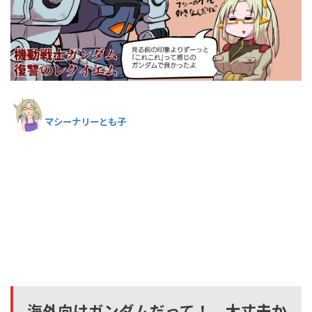
マシーナリーとも子
海外向けガンダムだって！ 大丈夫か