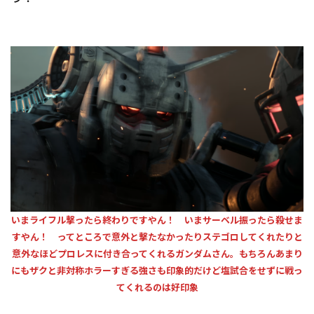
いまライフル撃ったら終わりですやん！ いまサーベル振ったら殺せま
すやん！ ってところで意外と撃たなかったりステゴロしてくれたりと
意外なほどプロレスに付き合ってくれるガンダムさん。もちろんあまり
にもザクと非対称ホラーすぎる強さも印象的だけど塩試合をせずに戦っ
てくれるのは好印象