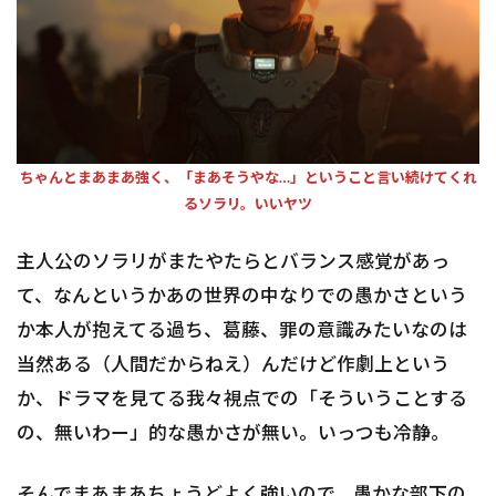
ちゃんとまあまあ強く、「まあそうやな…」ということ言い続けてくれ
るソラリ。いいヤツ
主人公のソラリがまたやたらとバランス感覚があっ
て、なんというかあの世界の中なりでの愚かさという
か本人が抱えてる過ち、葛藤、罪の意識みたいなのは
当然ある（人間だからねえ）んだけど作劇上という
か、ドラマを見てる我々視点での「そういうことする
の、無いわー」的な愚かさが無い。いっつも冷静。
そんでまあまあちょうどよく強いので、愚かな部下の