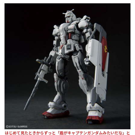
はじめて見たときからずっと「盾がキャプテンガンダムみたいだな」と