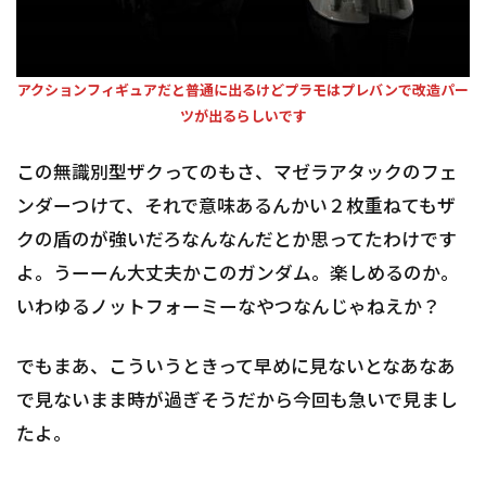
アクションフィギュアだと普通に出るけどプラモはプレバンで改造パー
ツが出るらしいです
この無識別型ザクってのもさ、マゼラアタックのフェ
ンダーつけて、それで意味あるんかい２枚重ねてもザ
クの盾のが強いだろなんなんだとか思ってたわけです
よ。うーーん大丈夫かこのガンダム。楽しめるのか。
いわゆるノットフォーミーなやつなんじゃねえか？
でもまあ、こういうときって早めに見ないとなあなあ
で見ないまま時が過ぎそうだから今回も急いで見まし
たよ。