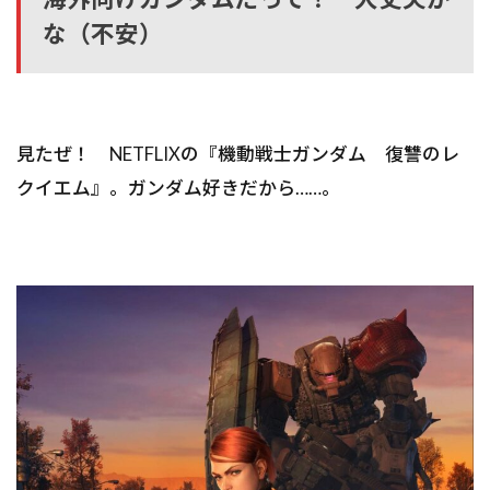
な（不安）
見たぜ！ NETFLIXの『機動戦士ガンダム 復讐のレ
クイエム』。ガンダム好きだから……。