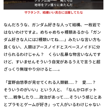
ザクタンク、結構いい具合に活躍してたな
なんだろうな、ガンダム好きな人って結構、一枚岩で
はないわけですよ。めちゃめちゃ種類あるから「ガン
ダム好きな人には2種類いてね……」みたいな言い方も
良くない、人類はアースノイドとスペースノイドに分
けられるわけじゃん？ くらい乱暴な物言いなんです
けど、すいませんそういう自覚があるうえで言うと超
ざっくり無理やり分けると……。
「富野由悠季が見せてくれる人類観……？ 愛……？
そういうのがいい」という人と、「なんかロボット
で……戦争したり……政治があって……そういう感じとあ
とプラモとゲームが好き」って人がいるわけじゃない