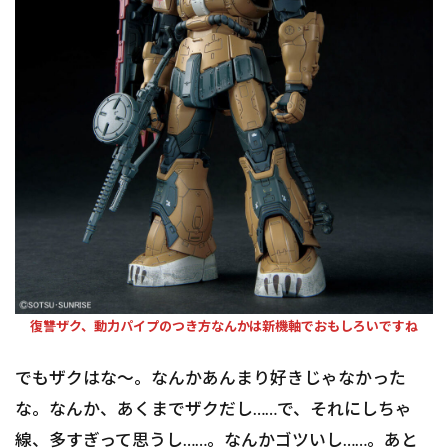
復讐ザク、動力パイプのつき方なんかは新機軸でおもしろいですね
でもザクはな〜。なんかあんまり好きじゃなかった
な。なんか、あくまでザクだし……で、それにしちゃ
線、多すぎって思うし……。なんかゴツいし……。あと