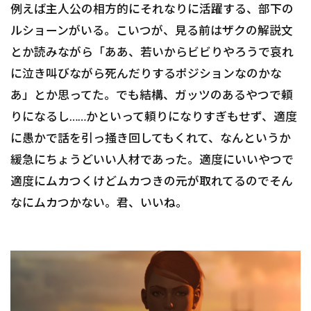
例えば主人公の相方的にそれなりに活躍する、部下の
ルショーンがいる。こいつが、見る前はザクの解説文
とか読みながら「ああ、若いからビビりやろうで哀れ
に泣き叫びながら死んだりするポジションなのかな
あ」とか思ってた。でも結構、ガッツのあるやつで頼
りになるし……かといって頼りになりすぎもせず、適度
に愚かで話を引っ掻き回してもくれて、なんというか
緩急にちょうどいい人材であった。適度にいいやつで
適度にムカつくけどムカつきの元が取れてるのでそん
なにムカつかない。君、いいね。