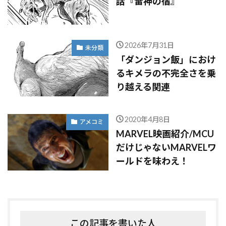
話『雷神の宿』
2026年7月31日
未分類
「ダンジョン飯」におけ
るキメラの不完全さを乗
り越える関連
2020年4月8日
アメコミ
MARVEL映画紹介/MCU
だけじゃないMARVELワ
ールドを味わえ！
この記事を書いた人