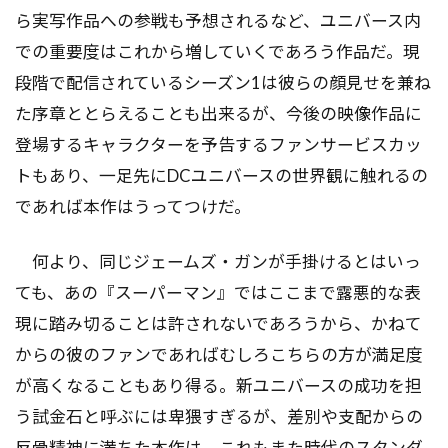
ら実写作品への参戦も予想されるなど、ユニバース内
での重要度はこれから増していくであろう作品だ。現
段階で配信されているシーズン1は彼らの顔見せを兼ね
た序章ととらえることも出来るが、今後の映像作品に
登場するキャラクターを予告するファンサービスカッ
トもあり、一足先にDCユニバースの世界観に触れるの
であれば本作はうってつけだ。
何より、同じジェームズ・ガンが手掛けるとはいっ
ても、あの『スーパーマン』ではここまで露悪的な表
現に踏み切ることは許されないであろうから、かねて
からの彼のファンであればむしろこちらの方が満足度
が高くなることもあり得る。新ユニバースの成功を担
う試金石と呼ぶには卑猥すぎるが、差別や支配からの
反骨精神に満ちた本作は、これもまた時代のスタンダ