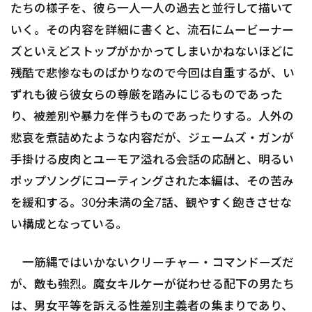
たちの様子を、彼ら一人一人の過去と並行して描いて
いく。その内容を詳細に書くと、流石にムービーナー
ズといえどストップがかかってしまいかねないほどに
残酷で悲惨なものばかりなので今回は自重するが、い
ずれも彼ら彼女らの尊厳を踏みにじるものであった
り、被差別や暴力を伴うものであったりする。人外の
悲哀を煮詰めたような内容だが、ジェームズ・ガンが
手掛ける皮肉とユーモア溢れる会話の応酬と、明るい
ポップソングにコーティングされた本編は、その苦み
を緩和する。30分未満の全7話、観やすく飽きさせな
い構成となっている。
一筋縄ではいかないクリーチャー・コマンドーズだ
が、敵も強烈。魔女キルケーが従わせる配下の男たち
は、男女平等を訴える性差別主義者の集まりであり、