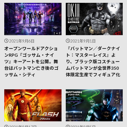
2021年9月6日
2021年9月1日
オープンワールドアクショ
『バットマン／ダークナイ
ンRPG『ゴッサム・ナイ
ト：マスターレイス』よ
ツ』キーアートを公開。舞
り、ブラック版コスチュー
台はバットマン亡き後のゴ
ムバットマンが全世界350
ッサム・シティ
体限定生産でフィギュア化