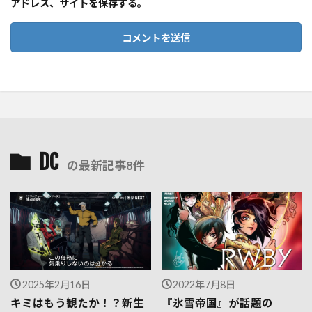
アドレス、サイトを保存する。
DC
の最新記事8件
2025年2月16日
2022年7月8日
キミはもう観たか！？新生
『氷雪帝国』が話題の