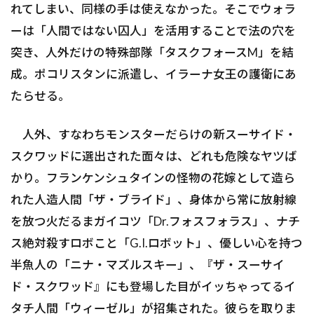
れてしまい、同様の手は使えなかった。そこでウォラ
ーは「人間ではない囚人」を活用することで法の穴を
突き、人外だけの特殊部隊「タスクフォースM」を結
成。ポコリスタンに派遣し、イラーナ女王の護衛にあ
たらせる。
人外、すなわちモンスターだらけの新スーサイド・
スクワッドに選出された面々は、どれも危険なヤツば
かり。フランケンシュタインの怪物の花嫁として造ら
れた人造人間「ザ・ブライド」、身体から常に放射線
を放つ火だるまガイコツ「Dr.フォスフォラス」、ナチ
ス絶対殺すロボこと「G.I.ロボット」、優しい心を持つ
半魚人の「ニナ・マズルスキー」、『ザ・スーサイ
ド・スクワッド』にも登場した目がイッちゃってるイ
タチ人間「ウィーゼル」が招集された。彼らを取りま