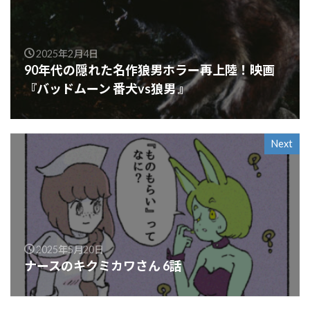
2025年2月4日
90年代の隠れた名作狼男ホラー再上陸！映画
『バッドムーン 番犬vs狼男 』
Next
2025年5月20日
ナースのキクミカワさん 6話