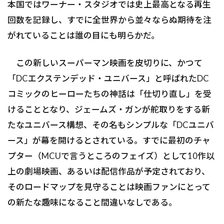
本国ではワーナー・スタジオでは史上最高となる再生
回数を記録し、すでに全世界から並々ならぬ期待を注
がれていることは誰の目にも明らかだ。
この新しいスーパーマン映画を皮切りに、かつて
「DCエクステンデッド・ユニバース」と呼ばれたDC
コミックのヒーローたちの神話は「仕切り直し」を受
けることとなり、ジェームズ・ガンが舵取りをする新
たなユニバース構想、その名もシンプルな「DCユニバ
ース」が幕を開けるとされている。すでに最初のチャ
プター（MCUで言うところのフェイズ）として10作以
上の劇場映画、あるいは配信作品が予定されており、
そのロードマップを見守ることは映画ファンにとって
の新たな趣味になること間違いなしである。