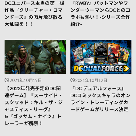
DCユニバース本当の第一弾
『RWBY』バットマンやワ
作品『クリーチャー・コマ
ンダーウーマンらDCとのコ
ンドーズ』の肉片飛び散る
ラボも熱い！-シリーズ全作
大乱闘を！！
紹介-
2021年10月19日
2021年10月12日
【2022年発売予定のDC関
『DC デュアルフォース』
連ゲーム】『スーサイド・
DCコミックスキャラのオン
スクワッド：キル・ザ・ジ
ライン・トレーディングカ
ャスティス・リーグ』
ードゲームがリリース決定
&『ゴッサム・ナイツ』ト
レーラーが解禁！