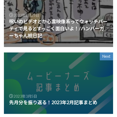
2023年2月25日
呪いのビデオとか心霊映像系ってウォッチパー
ティで見るとすっごく面白いよ！/ハンバーガ
ーちゃん絵日記
Next
2023年3月5日
先月分を振り返る！2023年2月記事まとめ