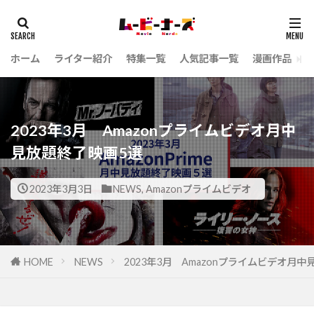
ホーム
ライター紹介
特集一覧
人気記事一覧
漫画作品
2023年3月 Amazonプライムビデオ月中
見放題終了映画5選
2023年3月3日
NEWS
,
Amazonプライムビデオ
HOME
NEWS
2023年3月 Amazonプライムビデオ月