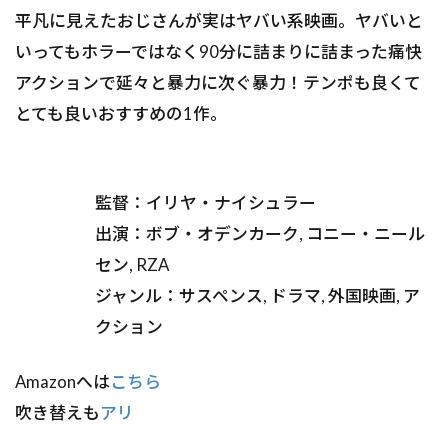
平凡に見えたおじさんが実はヤバい系映画。ヤバいと
いってもホラーではなく90分に詰まりに詰まった痛快
アクションで延々と暴力に次ぐ暴力！テンポも良くて
とても良いおすすめの1作。
監督：イリヤ・ナイシュラー
出演：ボブ・オデンカーク, コニー・ニール
セン, RZA
ジャンル：サスペンス, ドラマ, 外国映画, ア
クション
Amazonへは
こちら
吹き替えも
アリ