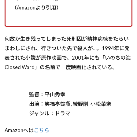
（Amazonより引用）
何故か生き残ってしまった死刑囚が精神病棟をたらい
まわしにされ、行きついた先で殺人が…。1994年に発
表された小説が原作映画で、2001年にも「いのちの海
Closed Ward」の名前で一度映画化されている。
監督：平山秀幸
出演：笑福亭鶴瓶, 綾野剛, 小松菜奈
ジャンル：ドラマ
Amazonへは
こちら