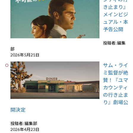
き止まり』
メインビジ
ュアル・本
予告公開
投稿者: 編集
部
2026年5月21日
サム・ライ
ミ監督が絶
賛！『ユマ
カウンティ
の行き止ま
り』劇場公
開決定
投稿者: 編集部
2026年4月23日