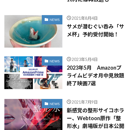
2021年8月4日
NEWS
サメが潜むぐい呑み「サ
メ杯」予約受付開始！
2023年5月4日
NEWS
2023年5月 Amazonプ
ライムビデオ月中見放題
終了映画7選
2021年7月9日
NEWS
新感覚の整形サイコホラ
ー、Webtoon原作「整
形水」劇場版が日本公開