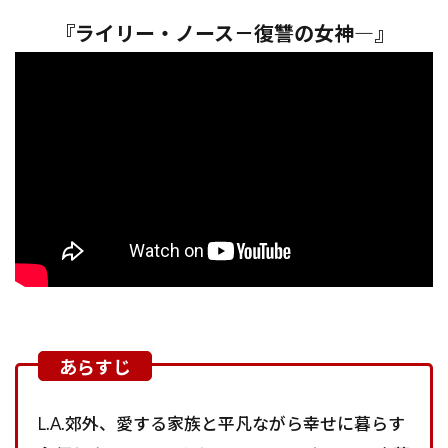
『ライリー・ノース－復讐の女神―』
L.A.郊外、愛する家族と平凡ながら幸せに暮らす