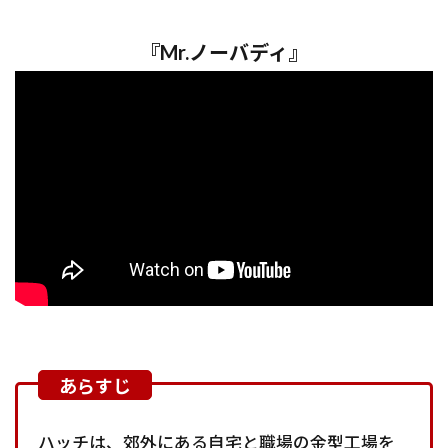
『Mr.ノーバディ』
ハッチは、郊外にある自宅と職場の金型工場を