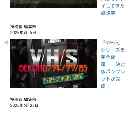
イしてきた
感想等
投稿者: 編集部
2025年9月5日
『V/H/S』
シリーズを
完全網
羅！ 決定
版パンフレ
ットが完
成！
投稿者: 編集部
2025年6月25日