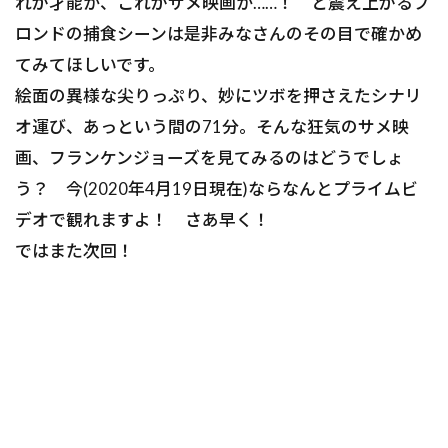
れが才能か、これがサメ映画か……！ と震え上がるブ
ロンドの捕食シーンは是非みなさんのその目で確かめ
てみてほしいです。
絵面の異様な尖りっぷり、妙にツボを押さえたシナリ
オ運び、あっという間の71分。そんな狂気のサメ映
画、フランケンジョーズを見てみるのはどうでしょ
う？ 今(2020年4月19日現在)ならなんとプライムビ
デオで観れますよ！ さあ早く！
ではまた次回！