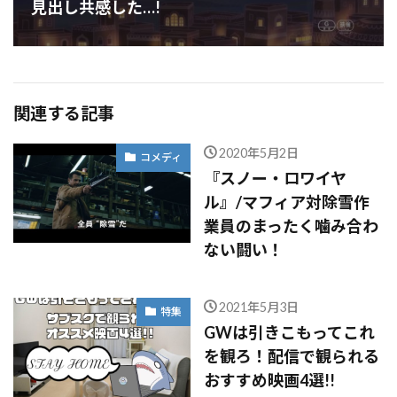
見出し共感した…!
関連する記事
2020年5月2日
コメディ
『スノー・ロワイヤ
ル』/マフィア対除雪作
業員のまったく噛み合わ
ない闘い！
2021年5月3日
特集
GWは引きこもってこれ
を観ろ！配信で観られる
おすすめ映画4選!!