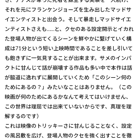
それを元にフランケンジョーズを生み出したマッドサ
イエンティストと出会う。そして暴走しマッドサイエ
ンティストさえも……と、クセのある設定開示とイカれ
た登場人物が出てくるシーンを鮮やかに繋げていく構
成は71分という短い上映時間であることを差し引いて
も飽きずに一気見することが出来ます。サメのインパ
クトに甘んじて話が崩壊する作品も多い中で本作は話
が脇道に逸れずに展開していくため「このシーン何の
ためにあるの？」みたいなことはありません。（この
映画が何のためにあるかなんて考えてはいけません、
この世界は理屈では出来ていないからです、真理を理
解するのです）
これは映像のトリッキーさに甘んじることなく、設定
の風呂敷を広げ、登場人物のクセを強く出すことを徹