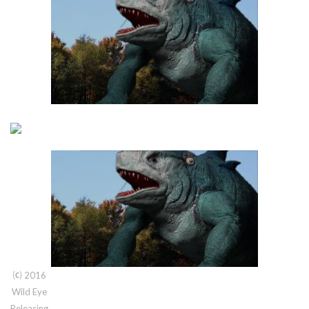
⒞ 2016
Wild Eye
Releasing