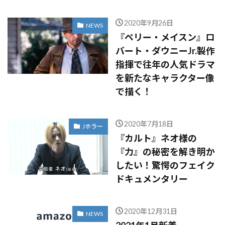
2020年9月26日
NEWS
『ペリー・メイスン』ロ
バート・ダウニーJr.製作
指揮で往年の人気ドラマ
を新たなキャラクター像
で描く！
2020年7月18日
Jホラー
『カルト』ネオ様の
『力』の秘密を解き明か
したい！驚愕のフェイク
ドキュメンタリー
2020年12月31日
NEWS