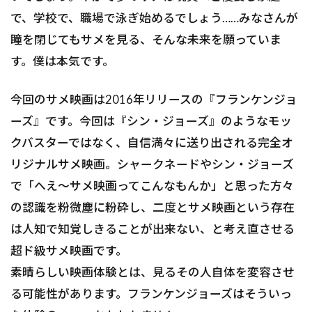
で、学校で、職場で泳ぎ始めるでしょう……みなさんが
瞳を閉じてもサメを見る、そんな未来を願っていま
す。僕は本気です。
今回のサメ映画は2016年リリースの『フランケンジョ
ーズ』です。今回は『シン・ジョーズ』のようなモッ
クバスターではなく、自信満々に送り出される完全オ
リジナルサメ映画。シャークネードやシン・ジョーズ
で「へえ〜サメ映画ってこんなもんか」と思った方々
の認識を粉微塵に粉砕し、二度とサメ映画という存在
は人知で知覚しきることが出来ない、と考え直させる
超ド級サメ映画です。
素晴らしい映画体験とは、見るその人自体を変容させ
る可能性があります。フランケンジョーズはそういっ