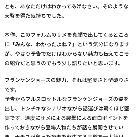
とも、あなただけはわかってあげなさい。そのような
天啓を得た気持ちでした。
本作、このフォルムのサメを真顔で出してくるところ
に
「みんな、わかったよね？」
という気分になります
が、やはり予告でだけはわからない魅力も伝えてこそ
の紹介だと思うのでもう少し語りたいと思います。
フランケンジョーズの魅力、それは堅実さと型破りさ
です。
予告からフルスロットルなフランケンジョーズの姿を
出し、トンチキなシナリオながら話運びは驚くほど堅
実です。適度にサメによる襲撃による面白ポイントを
作っておきながら登場人物たちが話を展開させてい
き、ナチスが奪った死者を蘇生する実験を一人続け、