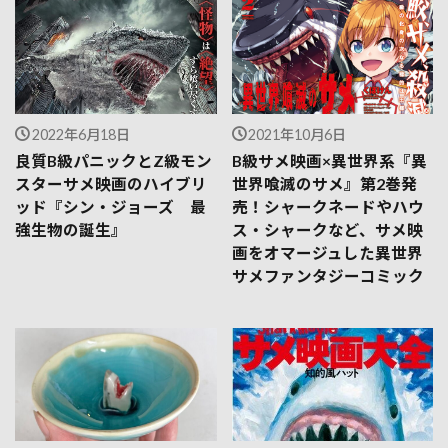
2022年6月18日
2021年10月6日
良質B級パニックとZ級モン
B級サメ映画×異世界系『異
スターサメ映画のハイブリ
世界喰滅のサメ』第2巻発
ッド『シン・ジョーズ 最
売！シャークネードやハウ
強生物の誕生』
ス・シャークなど、サメ映
画をオマージュした異世界
サメファンタジーコミック