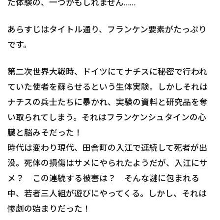
た体験の、一つかもしれません……
あらすじはタイトル通り、フランケン要素がたっぷり
です。
第二次世界大戦時、ドイツにてナチスに秘密で行われ
ていた使者を蘇らせるという生体実験。しかしそれは
ナチスの兵士たちに暴かれ、実験の資料と研究品を奪
い取られてしまう。それはフランケンシュタインの心
臓と脳みそだった！
時代は変わり現代、田舎町の入江で連続して死者が出
没。死体の損傷はサメにやられたようだが、入江にサ
メ？ この連続する被害は？ そんな謎に包まれる
中、若者三人組が遊びにやってくる。しかし、それは
惨劇の始まりだった！