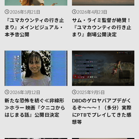
2026年5月21日
2026年4月23日
『ユマカウンティの行き止
サム・ライミ監督が絶賛！
まり』メインビジュアル・
『ユマカウンティの行き止
本予告公開
まり』劇場公開決定
2026年3月12日
2025年9月5日
新たな恐怖を紡ぐ≪非線形
DBDのゲロヤバアプデがく
≫ホラー 映画『クニコから
るぞ～～～！（多分）実際
はじまる話』公開日決定
にPTBでプレイしてきた感
想等