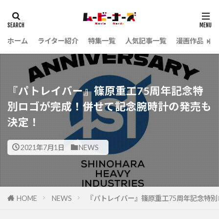
ホーム
ライター紹介
特集一覧
人気記事一覧
漫画作品
『パトレイバー』篠原重工75周年記念特
別ロゴが完成！併せて記念腕時計の発売も
決定！
2021年7月1日
NEWS
HOME
NEWS
『パトレイバー』篠原重工75周年記念特