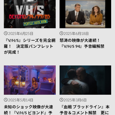
2025年6月25日
2025年6月18日
『V/H/S』シリーズを完全網
怒涛の映像が大連続！
羅！ 決定版パンフレット
『V/H/S 94』予告編解禁
が完成！
2025年5月14日
2025年3月6日
未知のショック映像が大連
『血戦 ブラッドライン』本
続！『V/H/S ビヨンド』予
予告＆コメント解禁 更に