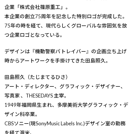
企業「株式会社篠原重工」。
本企業の創立75周年を記念した特別ロゴが完成した。
75年の時を経て、現代らしくグローバルな雰囲気を放
つ企業ロゴとなっている。
デザインは『機動警察パトレイバー』の企画立ち上げ
時からアートワークを手掛けてきた田島照久。
田島照久（たじまてるひさ）
アート・ディレクター、グラフィック・デザイナー、
写真家 、THESEDAYS 主宰。
1949年福岡県生まれ、多摩美術大学グラフィック・デ
ザイン科卒業。
CBSソニー(現SonyMusic Labels Inc.)デザイン室の勤務
を経て渡米、