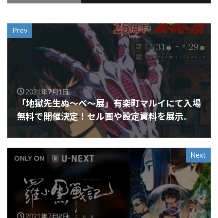
Prev
2021年7月1日
「地獄先生ぬ～べ～展」有楽町マルイにて入場
無料で開催決定！セル画や設定資料を展示。
Next
2021年7月2日