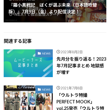
『羅小黒戦記 ぼくが選ぶ未来（日本語吹替
版）』7月9日（金）より配信決定！
関連する記事
2023年8月2日
NEWS
先月分を振り返る！2023
年7月記事まとめ 地獄感
が増す
2021年7月8日
NEWS
「ウルトラ特撮
PERFECT MOOK」
vol.25発売「ウルトラ特