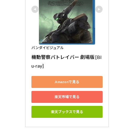
バンダイビジュアル
機動警察パトレイバー 劇場版 [Bl
u-ray]
Amazonで見る
楽天市場で見る
楽天ブックスで見る