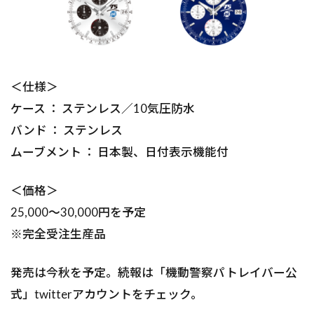
＜仕様＞
ケース ： ステンレス／10気圧防水
バンド ： ステンレス
ムーブメント ： 日本製、日付表示機能付
＜価格＞
25,000～30,000円を予定
※完全受注生産品
発売は今秋を予定。続報は「機動警察パトレイバー公
式」twitterアカウントをチェック。