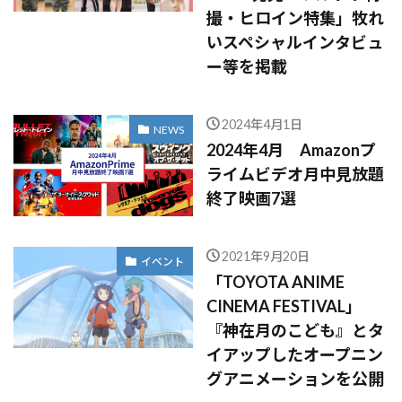
撮・ヒロイン特集」牧れ
いスペシャルインタビュ
ー等を掲載
2024年4月1日
NEWS
2024年4月 Amazonプ
ライムビデオ月中見放題
終了映画7選
2021年9月20日
イベント
「TOYOTA ANIME
CINEMA FESTIVAL」
『神在月のこども』とタ
イアップしたオープニン
グアニメーションを公開