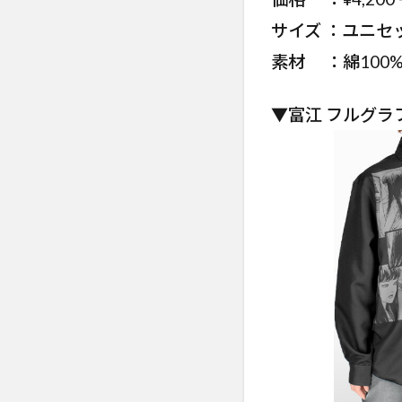
サイズ ：ユニセッ
素材 ：綿100
▼富江 フルグラ