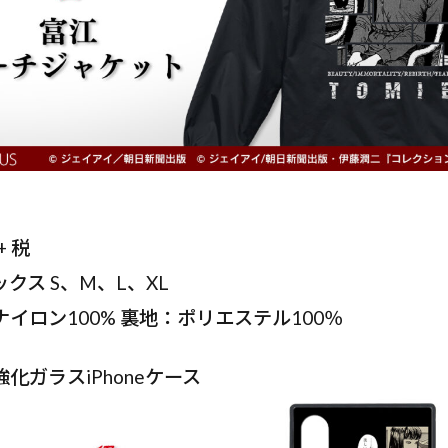
+ 税
クス S、M、L、XL
イロン100% 裏地：ポリエステル100％
化ガラスiPhoneケース