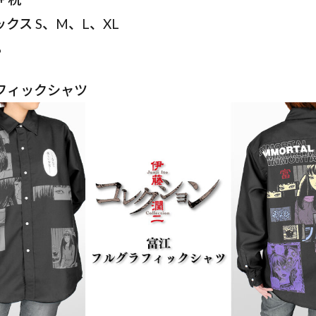
クス S、M、L、XL
%
フィックシャツ