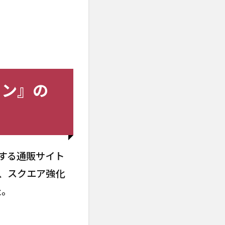
ョン』の
する通販サイト
ツ、スクエア強化
た。