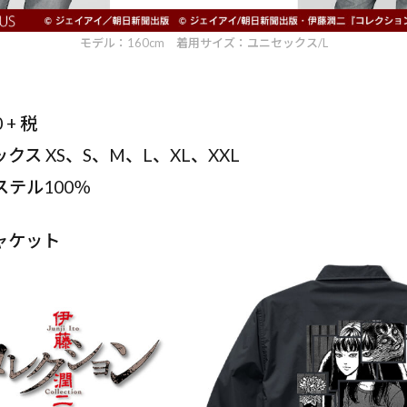
モデル：160cm 着用サイズ：ユニセックス/L
 + 税
クス XS、S、M、L、XL、XXL
テル100％
ャケット