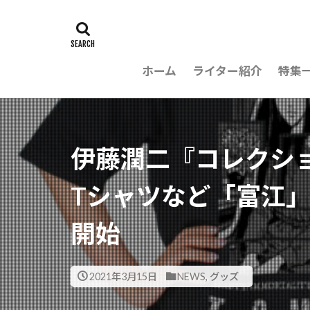
ホーム
ライター紹介
特集
伊藤潤二『コレクショ
Tシャツなど「富江
開始
2021年3月15日
NEWS
,
グッズ