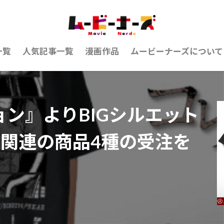
一覧
人気記事一覧
漫画作品
ムービーナーズについて
ン』よりBIGシルエット
」関連の商品4種の受注を