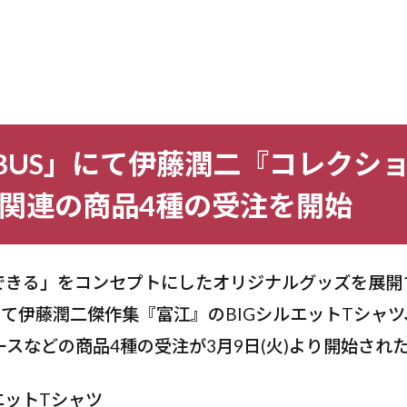
IBUS」にて伊藤潤二『コレクシ
関連の商品4種の受注を開始
できる」をコンセプトにしたオリジナルグッズを展開
」にて伊藤潤二傑作集『富江』のBIGシルエットTシャ
ケースなどの商品4種の受注が3月9日(火)より開始され
エットTシャツ