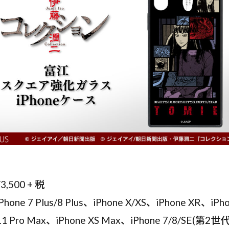
00 + 税
7 Plus/8 Plus、iPhone X/XS、iPhone XR、iPho
11 Pro Max、iPhone XS Max、iPhone 7/8/SE(第2世代