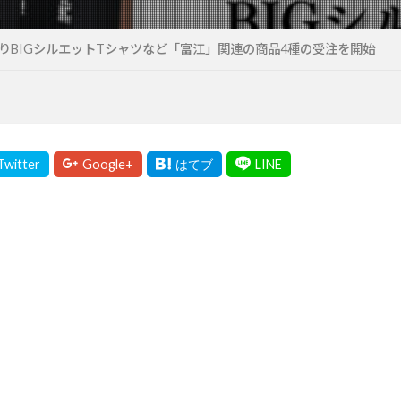
りBIGシルエットTシャツなど「富江」関連の商品4種の受注を開始