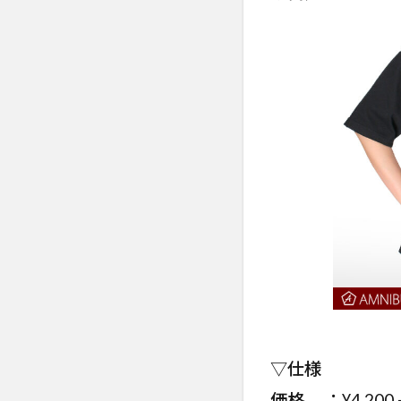
▽仕様
価格 ：¥4,200 