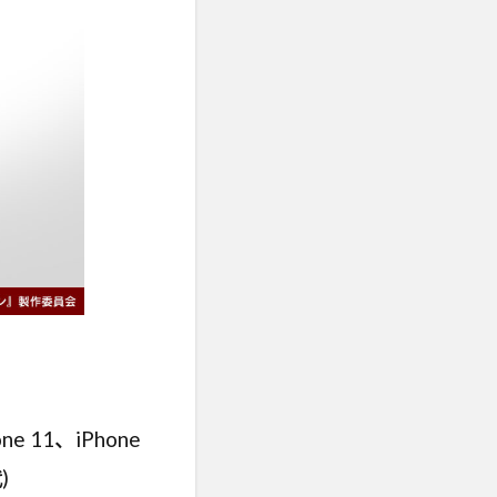
ne 11、iPhone
)