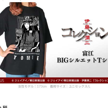
女性モデル：173cm 着用サイズ：ユニセックス/L
+ 税