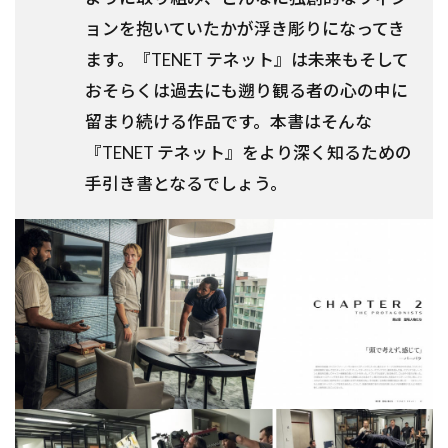
ョンを抱いていたかが浮き彫りになってき
ます。『TENET テネット』は未来も――そして
おそらくは過去にも遡り――観る者の心の中に
留まり続ける作品です。本書はそんな
『TENET テネット』をより深く知るための
手引き書となるでしょう。