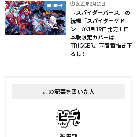
2021年2月10日
NEWS
『スパイダーバース』の
続編『スパイダーゲド
ン』が3月19日発売！日
本版限定カバーは
TRIGGER、雨宮哲描き下
ろし！
この記事を書いた人
編集部