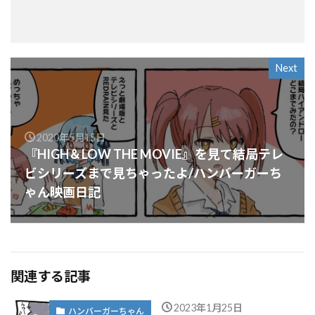
Next
2020年5月15日
『HIGH＆LOW THE MOVIE』を見て結局テレ
ビシリーズまで見ちゃったよ/ハンバーガーち
ゃん映画日記
関連する記事
2023年1月25日
ハンバーガーちゃん