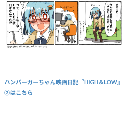
ハンバーガーちゃん映画日記『HIGH＆LOW』
②はこちら