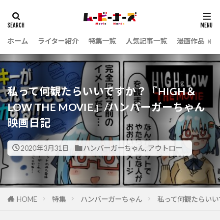
ホーム
ライター紹介
特集一覧
人気記事一覧
漫画作品
私って何観たらいいですか？『HIGH＆
LOW THE MOVIE』/ハンバーガーちゃん
映画日記
2020年3月31日
ハンバーガーちゃん
,
アウトロー
HOME
特集
ハンバーガーちゃん
私って何観たらいいで