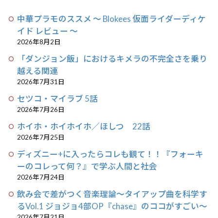
中華プラモのススメ 〜 Blokees 仮面ライダーディケ
イド レビュー 〜
2026年8月2日
「ダンジョン飯」におけるキメラの不完全さを乗り
越える関連
2026年7月31日
セツコ・マイラブ 5話
2026年7月26日
ホイホ・ホイホイホ／ほしつ 22話
2026年7月25日
ディズニー+に入ったらコレも観て！！『フォーキ
ーのコレって何？』で学ぶ人間と社会
2026年7月24日
飲み会で差がつく音楽理論〜タイアップ曲を科学す
るVol.1 ジョジョ4部OP『chase』のココがすごい〜
2026年7月21日