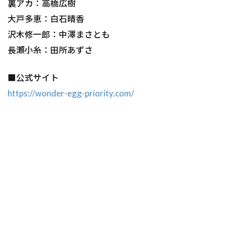
裏アカ：高橋広樹
大戸多恵：白石晴香
沢木修一郎：中澤まさとも
長瀬小糸：田所あずさ
■公式サイト
https://wonder-egg-priority.com/