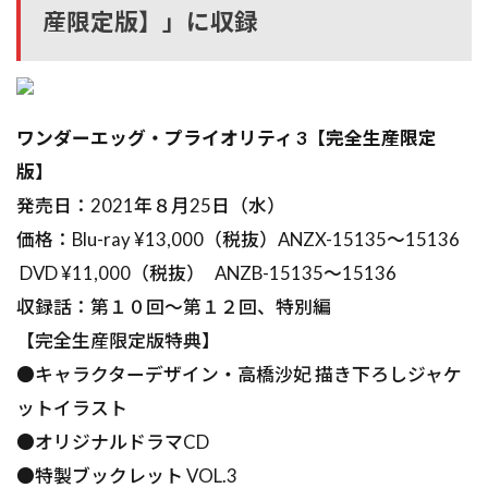
産限定版】」に収録
ワンダーエッグ・プライオリティ 3【完全生産限定
版】
発売日：2021年８月25日（水）
価格：Blu-ray ¥13,000（税抜）ANZX-15135～15136
DVD ¥11,000（税抜） ANZB-15135～15136
収録話：第１０回～第１２回、特別編
【完全生産限定版特典】
●キャラクターデザイン・高橋沙妃 描き下ろしジャケ
ットイラスト
●オリジナルドラマCD
●特製ブックレット VOL.3