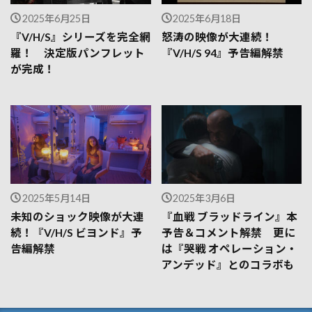
2025年6月25日
2025年6月18日
『V/H/S』シリーズを完全網
怒涛の映像が大連続！
羅！ 決定版パンフレット
『V/H/S 94』予告編解禁
が完成！
2025年5月14日
2025年3月6日
未知のショック映像が大連
『血戦 ブラッドライン』本
続！『V/H/S ビヨンド』予
予告＆コメント解禁 更に
告編解禁
は『哭戦 オペレーション・
アンデッド』とのコラボも