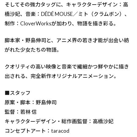
そしてその強力タッグに、キャラクターデザイン：高
橋沙妃、音楽：DÉDÉ MOUSE／ミト（クラムボン）、
制作：CloverWorksが加わり、物語を描き彩る。
脚本家・野島伸司と、アニメ界の若き才能が出会い紡
がれた少女たちの物語。
クオリティの高い映像と音楽で繊細かつ鮮やかに描き
出される、完全新作オリジナルアニメーション――。
■スタッフ
原案・脚本：野島伸司
監督：若林 信
キャラクターデザイン・総作画監督：高橋沙妃
コンセプトアート：taracod