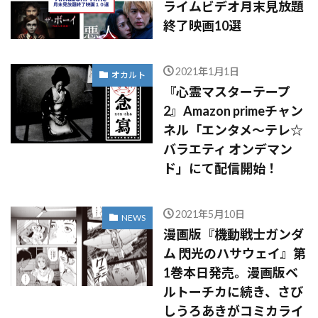
ライムビデオ月末見放題
終了映画10選
2021年1月1日
オカルト
『心霊マスターテープ
2』Amazon primeチャン
ネル「エンタメ〜テレ☆
バラエティ オンデマン
ド」にて配信開始！
2021年5月10日
NEWS
漫画版『機動戦士ガンダ
ム 閃光のハサウェイ』第
1巻本日発売。漫画版ベ
ルトーチカに続き、さび
しうろあきがコミカライ