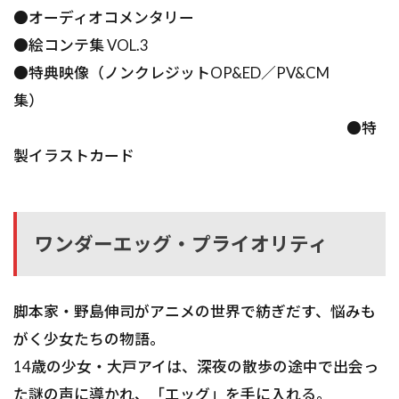
●オーディオコメンタリー
●絵コンテ集 VOL.3
●特典映像（ノンクレジットOP&ED／PV&CM
集）
●特
製イラストカード
ワンダーエッグ・プライオリティ
脚本家・野島伸司がアニメの世界で紡ぎだす、悩みも
がく少女たちの物語――。
14歳の少女・大戸アイは、深夜の散歩の途中で出会っ
た謎の声に導かれ、「エッグ」を手に入れる。