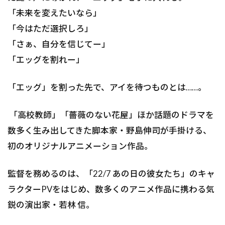
「未来を変えたいなら」
「今はただ選択しろ」
「さぁ、自分を信じてー」
「エッグを割れー」
「エッグ」を割った先で、アイを待つものとは……。
「高校教師」「薔薇のない花屋」ほか話題のドラマを
数多く生み出してきた脚本家・野島伸司が手掛ける、
初のオリジナルアニメーション作品。
監督を務めるのは、「22/7 あの日の彼女たち」のキャ
ラクターPVをはじめ、数多くのアニメ作品に携わる気
鋭の演出家・若林 信。