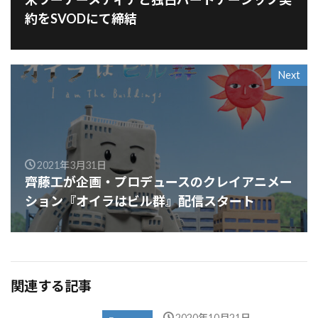
約をSVODにて締結
Next
2021年3月31日
齊藤工が企画・プロデュースのクレイアニメー
ション『オイラはビル群』配信スタート
関連する記事
2020年10月21日