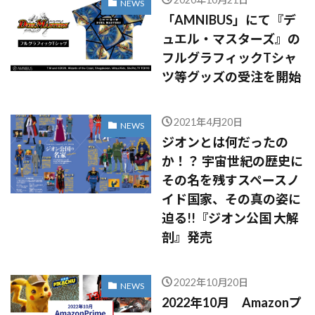
NEWS
「AMNIBUS」にて『デ
ュエル・マスターズ』の
フルグラフィックTシャ
ツ等グッズの受注を開始
2021年4月20日
NEWS
ジオンとは何だったの
か！？ 宇宙世紀の歴史に
その名を残すスペースノ
イド国家、その真の姿に
迫る!!『ジオン公国 大解
剖』発売
2022年10月20日
NEWS
2022年10月 Amazonプ