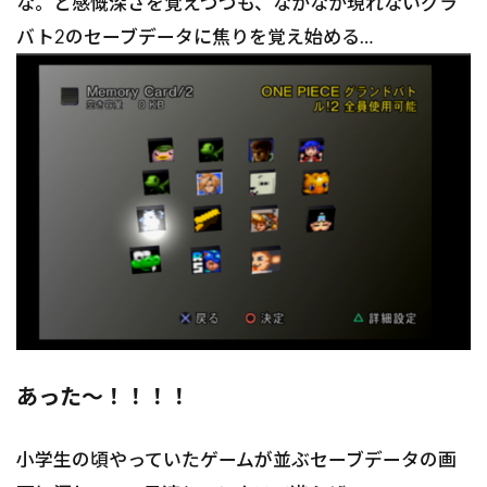
な。と感慨深さを覚えつつも、なかなか現れないグラ
バト2のセーブデータに焦りを覚え始める…
あった〜！！！！
小学生の頃やっていたゲームが並ぶセーブデータの画