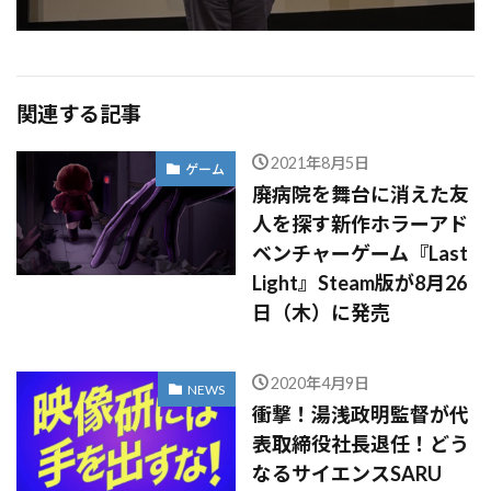
関連する記事
2021年8月5日
ゲーム
廃病院を舞台に消えた友
人を探す新作ホラーアド
ベンチャーゲーム『Last
Light』Steam版が8月26
日（木）に発売
2020年4月9日
NEWS
衝撃！湯浅政明監督が代
表取締役社長退任！どう
なるサイエンスSARU