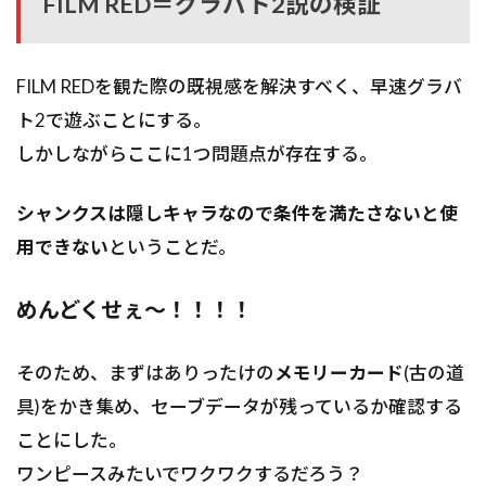
FILM RED＝グラバト2説の検証
FILM REDを観た際の既視感を解決すべく、早速グラバ
ト2で遊ぶことにする。
しかしながらここに1つ問題点が存在する。
シャンクスは隠しキャラなので条件を満たさないと使
用できない
ということだ。
めんどくせぇ〜！！！！
そのため、まずはありったけの
メモリーカード
(古の道
具)をかき集め、セーブデータが残っているか確認する
ことにした。
ワンピースみたいでワクワクするだろう？