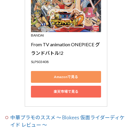
BANDAI
From TV animation ONEPIECE グ
ランドバトル!2
SLPS03408
Amazonで見る
楽天市場で見る
中華プラモのススメ 〜 Blokees 仮面ライダーディケ
イド レビュー 〜