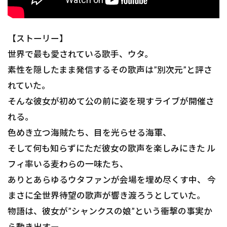
【ストーリー】
世界で最も愛されている歌手、ウタ。
素性を隠したまま発信するその歌声は”別次元”と評さ
れていた。
そんな彼女が初めて公の前に姿を現すライブが開催さ
れる。
色めき立つ海賊たち、目を光らせる海軍、
そして何も知らずにただ彼女の歌声を楽しみにきた ル
フィ率いる麦わらの一味たち、
ありとあらゆるウタファンが会場を埋め尽くす中、 今
まさに全世界待望の歌声が響き渡ろうとしていた。
物語は、彼女が”シャンクスの娘”という衝撃の事実か
ら動き出すー。