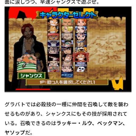
面に涙しつつ、早速シャンクスで遊ぶぜ。
グラバトでは必殺技の一種に仲間を召喚して敵を襲わ
せるものがあり、シャンクスにもその技が採用されて
いる。召喚できるのは
ラッキー・ルウ、ベックマン、
ヤソップ
だ。