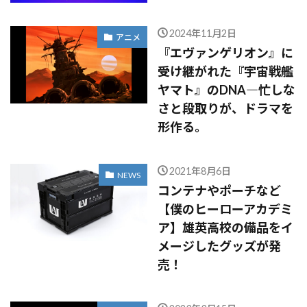
2024年11月2日
アニメ
『エヴァンゲリオン』に
受け継がれた『宇宙戦艦
ヤマト』のDNA―忙しな
さと段取りが、ドラマを
形作る。
2021年8月6日
NEWS
コンテナやポーチなど
【僕のヒーローアカデミ
ア】雄英高校の備品をイ
メージしたグッズが発
売！