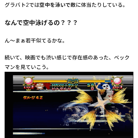
グラバト2では
空中を泳いで
敵に体当たりしている。
なんで空中泳げるの？？？
ん〜まぁ若干似てるかな。
続いて、映画でも渋い感じで存在感のあった、ベック
マンを見ていこう。