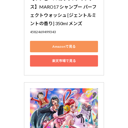
ス】MARO17 シャンプー パーフ
ェクトウォッシュ [ジェントルミ
ントの香り] 350ml メンズ
4582469499343
Amazonで見る
楽天市場で見る