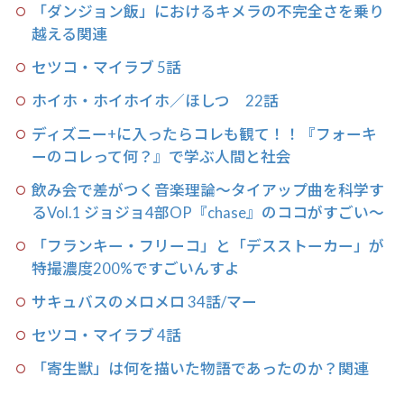
「ダンジョン飯」におけるキメラの不完全さを乗り
越える関連
セツコ・マイラブ 5話
ホイホ・ホイホイホ／ほしつ 22話
ディズニー+に入ったらコレも観て！！『フォーキ
ーのコレって何？』で学ぶ人間と社会
飲み会で差がつく音楽理論〜タイアップ曲を科学す
るVol.1 ジョジョ4部OP『chase』のココがすごい〜
「フランキー・フリーコ」と「デスストーカー」が
特撮濃度200%ですごいんすよ
サキュバスのメロメロ 34話/マー
セツコ・マイラブ 4話
「寄生獣」は何を描いた物語であったのか？関連