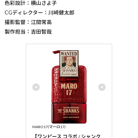
色彩設計：横山さよ子
CGディレクター：川崎健太郎
撮影監督：江間常高
製作担当：吉田智哉
MARO17(マーロ17)
【ワンピース コラボ / シャンク