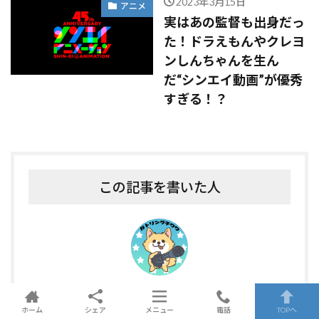
2023年3月15日
アニメ
実はあの監督も出身だっ
た！ドラえもんやクレヨ
ンしんちゃんを生ん
だ“シンエイ動画”が優秀
すぎる！？
この記事を書いた人
ガトリングチワワ
ホーム
シェア
メニュー
電話
TOPへ