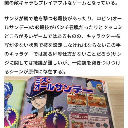
編の敵キャラもプレイアブルなゲームとなっている。
サンジが銃で敵を撃つ
必殺技があったり、ロビン(オー
ルサンデー)の必殺技が
バンチ召喚
だったりとツッコミ
どころが多いゲームではあるものの、キャラクター描
写が少ない状態で技を設定しなければならないこの手
のキャラゲーではある程度仕方がないことだろう(サン
ジに関しては擁護が難しいが、一応銃を突きつけつけ
るシーンが原作に存在する)。