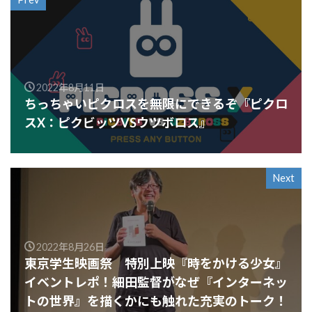
2022年8月11日
ちっちゃいピクロスを無限にできるぞ『ピクロ
スX：ピクビッツVSウツボロス』
Next
2022年8月26日
東京学生映画祭 特別上映『時をかける少女』
イベントレポ！細田監督がなぜ『インターネッ
トの世界』を描くかにも触れた充実のトーク！