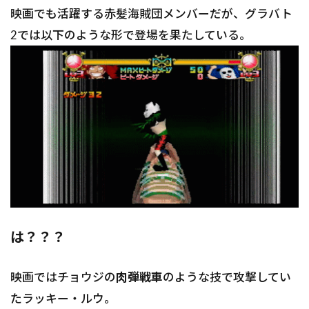
映画でも活躍する赤髪海賊団メンバーだが、グラバト
2では以下のような形で登場を果たしている。
は？？？
映画ではチョウジの
肉弾戦車
のような技で攻撃してい
たラッキー・ルウ。