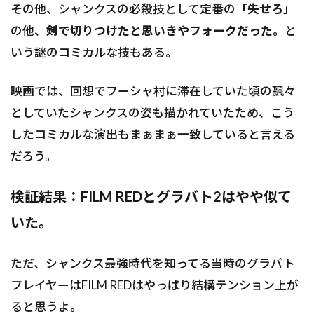
その他、シャンクスの必殺技として定番の
「失せろ」
の他、
剣で切りつけたと思いきやフォークだった。
と
いう謎のコミカルな技もある。
映画では、回想でフーシャ村に滞在していた頃の飄々
としていたシャンクスの姿も描かれていたため、こう
したコミカルな演出もまぁまぁ一致していると言える
だろう。
検証結果：FILM REDとグラバト2はやや似て
いた。
ただ、シャンクス最強時代を知ってる当時のグラバト
プレイヤーはFILM REDはやっぱり結構テンション上が
ると思うよ。