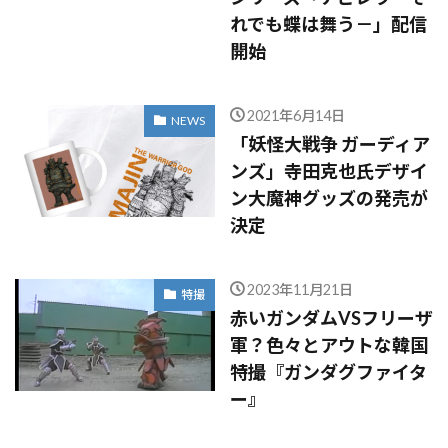
れでも蝶は舞う－」配信
開始
2021年6月14日
NEWS
「妖怪大戦争 ガーディア
ンズ」寺田克也氏デザイ
ン大魔神グッズの発売が
決定
2023年11月21日
特撮
赤いガンダムVSフリーザ
軍？色々とアウトな韓国
特撮『ガンダグファイタ
ー』