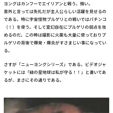
ヨングはカンフーでエイリアンと戦う。強い。
意外と言っては失礼だが主人公らしい活躍を見せるの
である。特に宇宙怪物プルゲリとの戦いではパチンコ
（！）を使う。そして変幻自在にプルゲリの弱点を攻
めるのだ。この時は撮影に火薬も大量に使っておりプ
ルゲリの背後で爆発・爆炎がすさまじい事になってい
る。
さすが「ニューヨングシリーズ」である。ビデオジャ
ケットには「緑の星地球は私が守る！！」と書いてあ
るが、まさにその通りである。