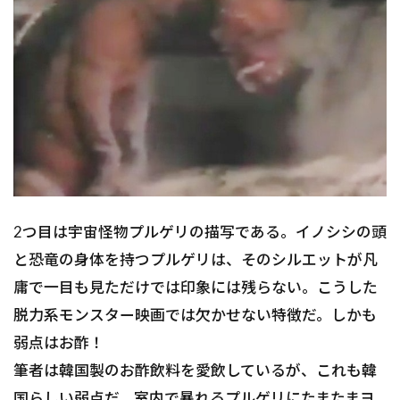
2つ目は宇宙怪物プルゲリの描写である。イノシシの頭
と恐竜の身体を持つプルゲリは、そのシルエットが凡
庸で一目も見ただけでは印象には残らない。こうした
脱力系モンスター映画では欠かせない特徴だ。しかも
弱点はお酢！
筆者は韓国製のお酢飲料を愛飲しているが、これも韓
国らしい弱点だ。室内で暴れるプルゲリにたまたまヨ