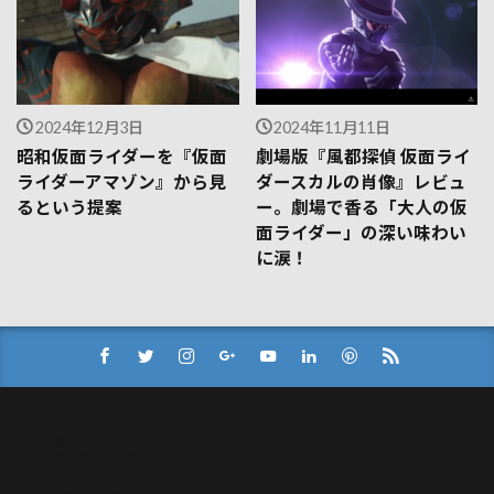
2024年12月3日
2024年11月11日
昭和仮面ライダーを『仮面
劇場版『風都探偵 仮面ライ
ライダーアマゾン』から見
ダースカルの肖像』レビュ
るという提案
ー。劇場で香る「大人の仮
面ライダー」の深い味わい
に涙！
Log In
Member Directory
My Account
My Profile