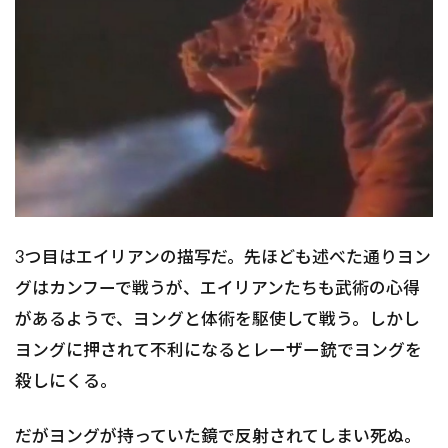
3つ目はエイリアンの描写だ。先ほども述べた通りヨン
グはカンフーで戦うが、エイリアンたちも武術の心得
があるようで、ヨングと体術を駆使して戦う。しかし
ヨングに押されて不利になるとレーザー銃でヨングを
殺しにくる。
だがヨングが持っていた鏡で反射されてしまい死ぬ。