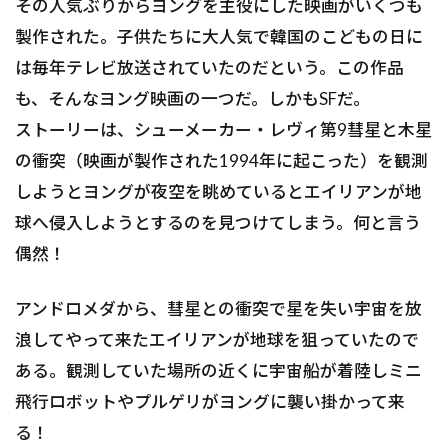
その人気ぶりからヨングを主役にした映画がいくつも
製作された。子供たちに大人気で韓国のこどもの日に
は毎年テレビ放送されていたのだという。この作品
も、そんなヨング映画の一つだ。しかもSFだ。
ストーリーは、シューメーカー・レヴィ第9彗星と木星
の衝突（映画が製作された1994年に起こった）を観測
しようとヨングが夜空を眺めているとエイリアンが地
球へ侵入しようとするのを見つけてしまう。何と言う
偶然！
アンドロメダから、彗星との衝突で星を失い宇宙を放
浪してやって来たエイリアンが地球を狙っていたので
ある。観測していた場所の近くに宇宙船が着陸しミニ
飛行ロボットやプルゲリがヨングに襲い掛かって来
る！