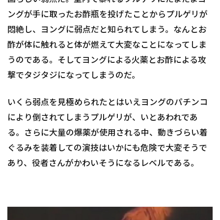
ングが手に取ったお酢瓶を投げたことからプルゲリが
悶絶し、ヨングに弱点だと知られてしまう。なんとお
酢が体に触れると体が燃えて大変なことになってしま
うのである。そしてヨングによる火薬とお酢による攻
撃でタジタジになってしまうのだ。
いくら弱点を見極められたとはいえヨングのパチンコ
により倒されてしまうプルゲリが、いとあわれであ
る。さらに大量の爆薬が使用される中、動きづらい着
ぐるみを装着しての演技はいかにも危険で大変そうで
あり、役者さんがかわいそうになるレベルである。