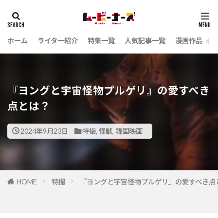
ホーム
ライター紹介
特集一覧
人気記事一覧
漫画作品
『ヨングと宇宙怪物プルゲリ』の愛すべき
点とは？
2024年9月23日
特撮
,
怪獣
,
韓国映画
HOME
特撮
『ヨングと宇宙怪物プルゲリ』の愛すべき点