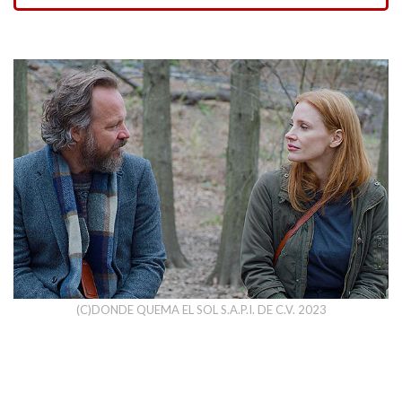
(C)DONDE QUEMA EL SOL S.A.P.I. DE C.V. 2023