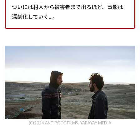
ついには村人から被害者まで出るほど、事態は
深刻化していく…。
(C)2024 ANTIPODE FILMS. YABAYAY MEDIA