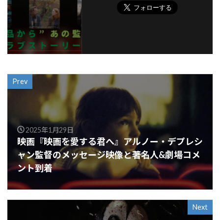
Prev
2025年1月29日
映画『映画を愛する君へ』アルノー・デプレシ
ャン監督のメッセージ映像と著名人&劇場コメ
ント到着
Next