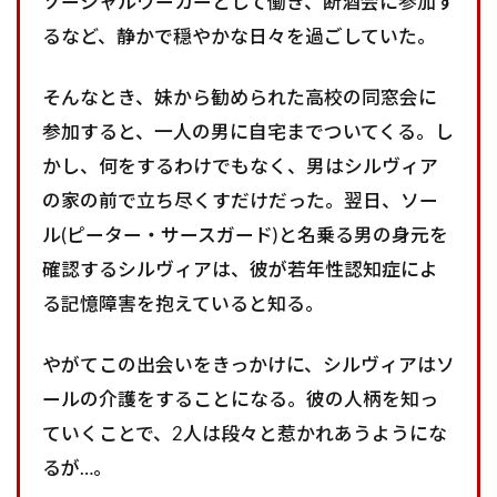
ソーシャルワーカーとして働き、断酒会に参加す
るなど、静かで穏やかな日々を過ごしていた。
そんなとき、妹から勧められた高校の同窓会に
参加すると、一人の男に自宅までついてくる。し
かし、何をするわけでもなく、男はシルヴィア
の家の前で立ち尽くすだけだった。翌日、ソー
ル(ピーター・サースガード)と名乗る男の身元を
確認するシルヴィアは、彼が若年性認知症によ
る記憶障害を抱えていると知る。
やがてこの出会いをきっかけに、シルヴィアはソ
ールの介護をすることになる。彼の人柄を知っ
ていくことで、2人は段々と惹かれあうようにな
るが…。