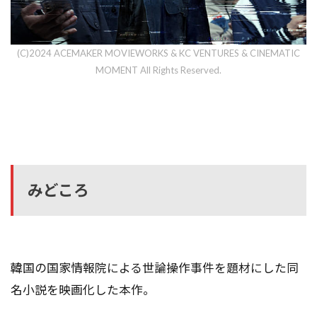
(C)2024 ACEMAKER MOVIEWORKS & KC VENTURES & CINEMATIC
MOMENT All Rights Reserved.
みどころ
韓国の国家情報院による世論操作事件を題材にした同
名小説を映画化した本作。