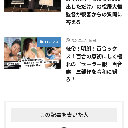
出しただけ』の松居大悟
監督が観客からの質問に
答える
2023年7月6日
ロマンス
低俗！明朗！百合ック
ス！百合の原初にして極
北の『セーラー服 百合
族』三部作を令和に観
ろ！
この記事を書いた人