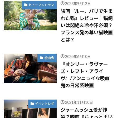
2023年9月12日
ヒューマンドラマ
映画『ルー、パリで生ま
れた猫』レビュー｜猫飼
いは悶絶＆冷や汗必須？
フランス発の尊い猫映画
とは？
2020年6月10日
吸血鬼
『オンリー・ラヴァー
ズ・レフト・アライ
ヴ』/アンニュイな吸血
鬼の日常系映画
2021年11月10日
イベントレポ
ジャームッシュ愛が炸
裂？映画『ちょっと思い