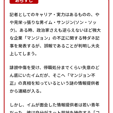
記者としてのキャリア・実力はあるものの、や
や見栄っ張りな男イム・サンジン(ソン・ソッ
ク)。ある時、政治家さえも逆らえないほど強大
な企業「マンジョン」の不正に関する特ダネ記
事を発表するが、誤報であることが判明し大炎
上してしまう。
誹謗中傷を受け、停職処分までくらい失意のど
ん底にいたイムだが、そこへ「マンジョン不
正」の真相を知っているという謎の情報提供者
から連絡が入る。
しかし、イムが面会した情報提供者は若い青年
だった。彼は自分がネット世論を操作する「コ