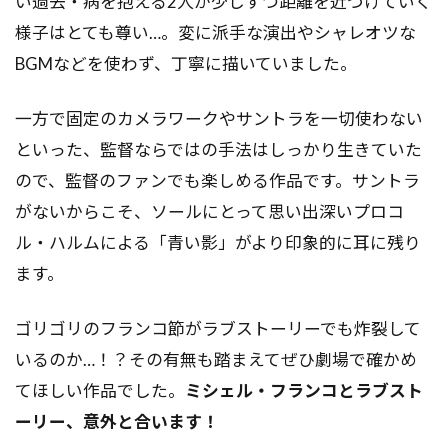
い過去・病を抱える2人が少しずつ距離を近づけていく
様子はとても尊い…。変に派手な演出やシャレオツな
BGMなどを使わず、丁寧に描いていました。
一方で固定のカメラワークやサントラを一切使わない
といった、監督ならではの手法はしっかり生きていた
ので、監督のファンでも楽しめる作品です。サントラ
がないからこそ、ソールにとって思い出深いプロコ
ル・ハルムによる「青い影」がより印象的に耳に残り
ます。
ゴリゴリのフランコ節がラブストーリーでも炸裂して
いるのか…！？その有無も踏まえてぜひ劇場で確かめ
てほしい作品でした。
ミシェル・フランコとラブスト
ーリー、意外と合います！