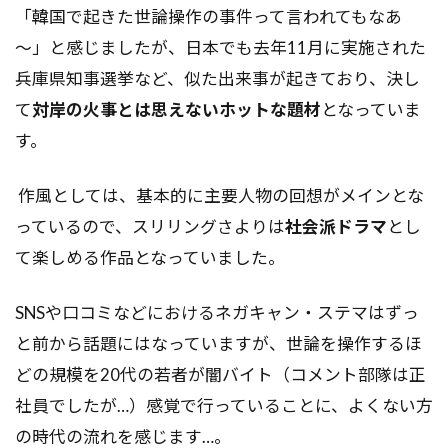
「韓国で起きた世論操作の事件って言われてもなあ
～」と感じましたが、日本でも去年11月に実施された
兵庫県知事選挙など、似た出来事が起きており、決し
て
対岸の火事とは思えないホットな題材
となっていま
す。
作風としては、基本的に主要人物の回想がメインとな
っているので、スリリングさよりは
社会派ドラマ
とし
て楽しめる作品となっていました。
SNSや口コミなどにおけるネガキャン・ステマはずっ
と前から話題にはなっていますが、世論を操作するほ
どの規模を20代の若者が闇バイト（コメント部隊は正
社員でしたが…）感覚で行っていることに、よくない方
の時代の流れを感じます…。