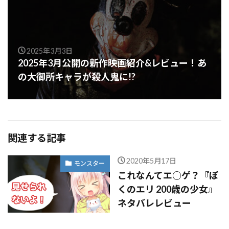
2025年3月3日
2025年3月公開の新作映画紹介&レビュー！あ
の大御所キャラが殺人鬼に!?
関連する記事
2020年5月17日
モンスター
これなんてエ○ゲ？『ぼ
くのエリ 200歳の少女』
ネタバレレビュー