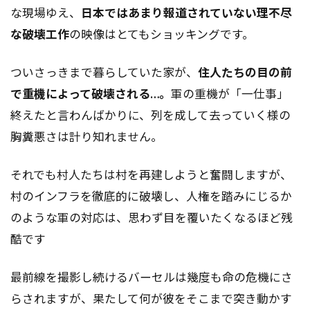
な現場ゆえ、
日本ではあまり報道されていない理不尽
な破壊工作
の映像はとてもショッキングです。
ついさっきまで暮らしていた家が、
住人たちの目の前
で重機によって破壊される…。
軍の重機が「一仕事」
終えたと言わんばかりに、列を成して去っていく様の
胸糞悪さは計り知れません。
それでも村人たちは村を再建しようと奮闘しますが、
村のインフラを徹底的に破壊し、人権を踏みにじるか
のような軍の対応は、思わず目を覆いたくなるほど残
酷です
最前線を撮影し続けるバーセルは幾度も命の危機にさ
らされますが、果たして何が彼をそこまで突き動かす