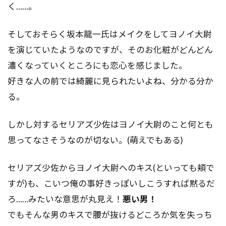
く……。
そしておそらく坂本龍一氏はメイクをしてヨノイ大尉
を演じていたようなのですが、そのお化粧がどんどん
濃くなっていくところにも恋心を感じました。
好きな人の前では綺麗に見られたいよね、分かる分か
る。
しかし対するセリアズ少佐はヨノイ大尉のこと何とも
思ってなさそうなのが切ない。(萌えでもある)
セリアズ少佐からヨノイ大尉へのキス(といっても頬で
すが)も、こいつ俺の事好きっぽいしこうすれば黙るだ
ろ……みたいな意思が丸見え！
悪い男！
でもそんな男のキスで腰が抜けるどころか気を失っち