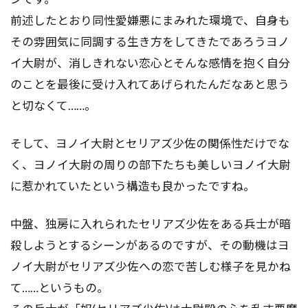
前述したとおり同性愛嫌悪にまみれた環境で、自身も
その雰囲気に同調する生き方をしてきたであろうヨノ
イ大尉が、消しきれない恋心とそんな感情を抱く自分
のことを最後に受け入れてあげられたんだなあと思う
と切なくて……。
そして、ヨノイ大尉とセリアズ少佐の関係性だけでな
く、ヨノイ大尉の周りの部下たちも美しいヨノイ大尉
に惹かれていたという構造も良かったですね。
中盤、独房に入れられたセリアズ少佐をある兵士が暗
殺しようとするシーンがあるのですが、その動機はヨ
ノイ大尉がセリアズ少佐への恋で苦しむ様子を見かね
て……というもの。