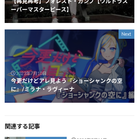
【再見再考】フォレスト・ガンプ【ウルトラス
ーパーマスターピース】
Next
2023年7月10日
今更だけどアレ見よう『ショーシャンクの空
に』/ミラナ・ラヴィーナ
関連する記事