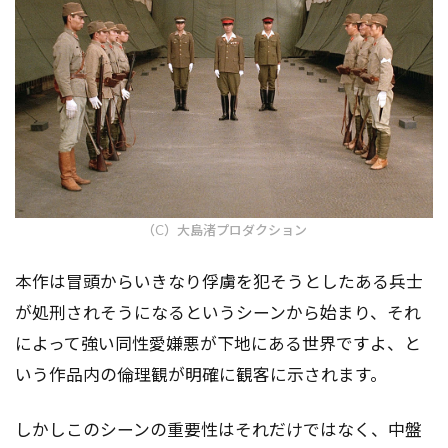
（C）大島渚プロダクション
本作は冒頭からいきなり俘虜を犯そうとしたある兵士
が処刑されそうになるというシーンから始まり、それ
によって強い同性愛嫌悪が下地にある世界ですよ、と
いう作品内の倫理観が明確に観客に示されます。
しかしこのシーンの重要性はそれだけではなく、中盤