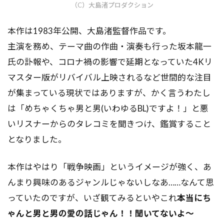
（C）大島渚プロダクション
本作は1983年公開、大島渚監督作品です。
主演を務め、テーマ曲の作曲・演奏も行った坂本龍一
氏の訃報や、コロナ禍の影響で延期となっていた4Kリ
マスター版がリバイバル上映されるなど世間的な注目
が集まっている現状ではありますが、かく言うわたし
は「めちゃくちゃ男と男(いわゆるBL)ですよ！」と悪
いリスナーからのタレコミを聞きつけ、鑑賞すること
となりました。
本作はやはり「戦争映画」というイメージが強く、あ
んまり興味のあるジャンルじゃないしなあ……なんて思
っていたのですが、いざ観てみるといやこれ
本当にち
ゃんと男と男の愛の話じゃん！！聞いてないよ～