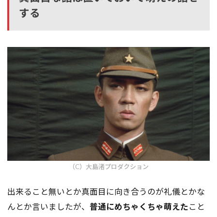
する
（C）大島渚プロダクション
出来ること無いとか真面目に向き合うのが礼儀とかな
んとか言いましたが、
普通にめちゃくちゃ萌えた
こと