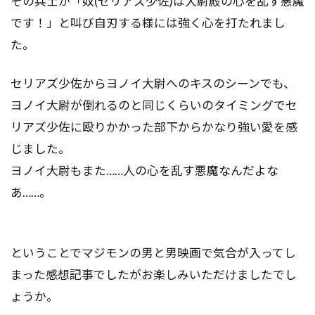
その兵士が「奴(セリアズ少佐)は大尉殿の心を乱す悪魔
です！」と叫び自刃する様には強く心を打たれまし
た。
セリアズ少佐からヨノイ大尉へのキスのシーンでも、
ヨノイ大尉が倒れるのと同じくらいのタイミングでセ
リアズ少佐に殴りかかった部下からかなり強い愛を感
じました。
ヨノイ大尉もまた……人の心を乱す悪魔なんだよな
あ……。
ということでマジモンの男と男映画で気合が入ってし
まった感想記事でしたがお楽しみいただけましたでし
ょうか。