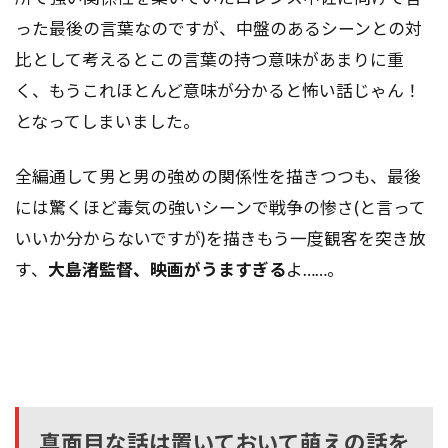
った最後の言葉なのですが、中盤のあるシーンとの対
比として考えるとこの言葉の持つ意味があまりに重
く、もうこれほとんど意味が分かると怖い話じゃん！
となってしまいました。
全編通して男と男の強めの関係性を描きつつも、最後
には驚くほど毒気の強いシーンで戦争の惨さ(と言って
いいか分からないですが)を描きもう一度観客を突き放
す、
大島渚監督、映画がうますぎる
よ……。
真面目な話は置いておいて萌えの話を