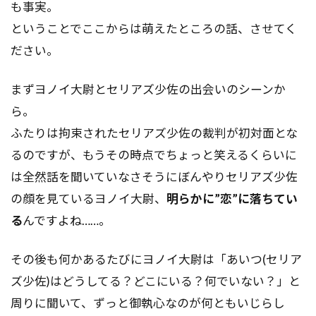
も事実。
ということでここからは萌えたところの話、させてく
ださい。
まずヨノイ大尉とセリアズ少佐の出会いのシーンか
ら。
ふたりは拘束されたセリアズ少佐の裁判が初対面とな
るのですが、もうその時点でちょっと笑えるくらいに
は全然話を聞いていなさそうにぼんやりセリアズ少佐
の顔を見ているヨノイ大尉、
明らかに”恋”に落ちてい
る
んですよね……。
その後も何かあるたびにヨノイ大尉は「あいつ(セリア
ズ少佐)はどうしてる？どこにいる？何でいない？」と
周りに聞いて、ずっと御執心なのが何ともいじらし