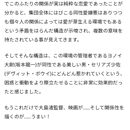
でこのふたりの関係が実は純粋な恋愛であったことが
分かると、集団全体にはびこる同性愛嫌悪はありつつ
も個々人の関係によっては愛が芽生える環境でもある
という矛盾をはらんだ構造が示唆され、複数の意味を
持たされている事が見えてきます。
そしてそんな構造は、この環境の管理者であるヨノイ
大尉(坂本龍一)が同性である美しい男・セリアズ少佐
(デヴィット・ボウイ)にどんどん惹かれていくという、
困惑と衝動をより際立たせることに非常に効果的だっ
たと感じました。
もうこれだけで大島渚監督、映画が……そして関係性を
描くのが……うまい！