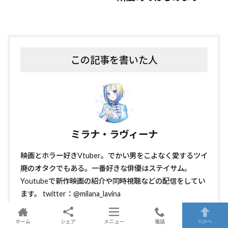
この記事を書いた人
ミラナ・ラヴィーナ
映画とホラー好きVtuber。でかい男をこよなく愛するツイ
廃のオタクでもある。一番好きな俳優はステイサム。
Youtubeで新作映画の紹介や同時視聴などの配信をしてい
ます。 twitter：@milana_lavina
(https://twitter.com/milana_lavina)
ホーム
シェア
メニュー
電話
TOPへ