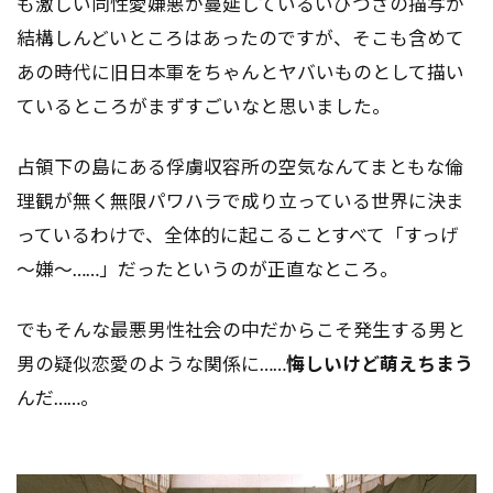
も激しい同性愛嫌悪が蔓延しているいびつさの描写が
結構しんどいところはあったのですが、そこも含めて
あの時代に旧日本軍をちゃんとヤバいものとして描い
ているところがまずすごいなと思いました。
占領下の島にある俘虜収容所の空気なんてまともな倫
理観が無く無限パワハラで成り立っている世界に決ま
っているわけで、全体的に起こることすべて「すっげ
～嫌～……」だったというのが正直なところ。
でもそんな最悪男性社会の中だからこそ発生する男と
男の疑似恋愛のような関係に……
悔しいけど萌えちまう
んだ……。