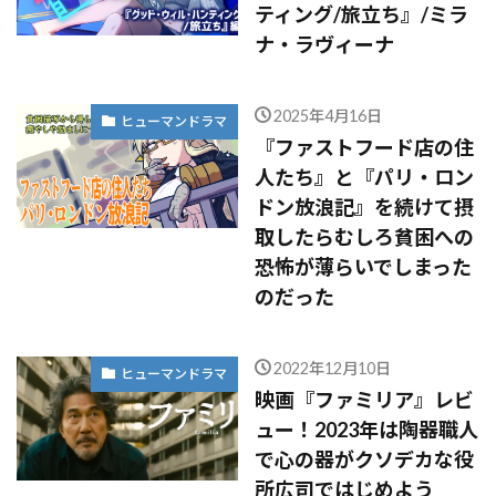
ティング/旅立ち』/ミラ
ナ・ラヴィーナ
2025年4月16日
ヒューマンドラマ
『ファストフード店の住
人たち』と『パリ・ロン
ドン放浪記』を続けて摂
取したらむしろ貧困への
恐怖が薄らいでしまった
のだった
2022年12月10日
ヒューマンドラマ
映画『ファミリア』レビ
ュー！2023年は陶器職人
で心の器がクソデカな役
所広司ではじめよう