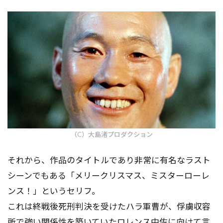
（C）大島渚プロダクション
それから、作品のタイトルであり非常に有名なラスト
シーンでもある「メリークリスマス、ミスターローレ
ンス！」というセリフ。
これは終戦後死刑判決を受けたハラ軍曹が、俘虜収容
所で強い関係性を築いていたロレンス中佐に向けて言