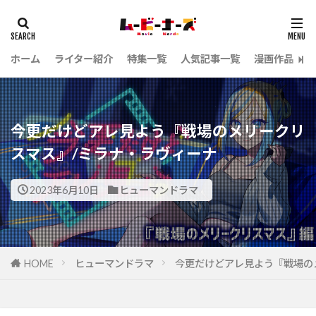
ホーム
ライター紹介
特集一覧
人気記事一覧
漫画作品
今更だけどアレ見よう『戦場のメリークリ
スマス』/ミラナ・ラヴィーナ
2023年6月10日
ヒューマンドラマ
HOME
ヒューマンドラマ
今更だけどアレ見よう『戦場の