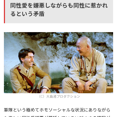
同性愛を嫌悪しながらも同性に惹かれ
るという矛盾
（C）大島渚プロダクション
軍隊という極めてホモソーシャルな状況にありながら