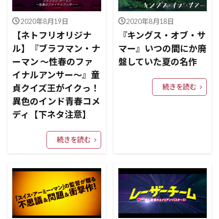
2020年8月19日
2020年8月18日
【ネトフリオリジナ
『キングス・オブ・サ
ル】『ブラフマン・ナ
マー』いつの間にか廃
ーマン ～性春のファ
盤していた夏の名作
イナルアンサー～』童
貞クイズ王がイクっ！
続きを読む
異色のインド青春コメ
ディ【下ネタ注意】
続きを読む