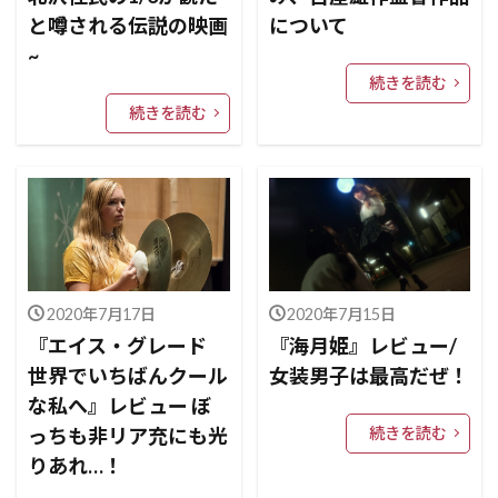
と噂される伝説の映画
について
~
続きを読む
続きを読む
2020年7月17日
2020年7月15日
『エイス・グレード
『海月姫』レビュー/
世界でいちばんクール
女装男子は最高だぜ！
な私へ』レビュー ぼ
っちも非リア充にも光
続きを読む
りあれ…！