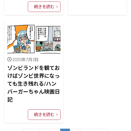
続きを読む
2020年7月3日
ゾンビランドを観てお
けばゾンビ世界になっ
ても生き残れる/ハン
バーガーちゃん映画日
記
続きを読む