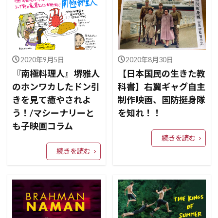
2020年9月5日
2020年8月30日
『南極料理人』堺雅人
【日本国民の生きた教
のホンワカしたドン引
科書】右翼ギャグ自主
きを見て癒やされよ
制作映画、国防挺身隊
う！/マシーナリーと
を知れ！！
も子映画コラム
続きを読む
続きを読む