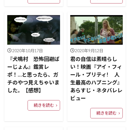
2020年10月17日
2020年9月12日
『犬鳴村 恐怖回避ば
君の自信は素晴らし
ーじょん』鑑賞レ
い！映画『アイ・フィ
ポ！…と思ったら、ガ
ール・プリティ! 人
チのやつ見えちゃいま
生最高のハプニング』
した。【感想】
あらすじ・ネタバレレ
ビュー
続きを読む
続きを読む