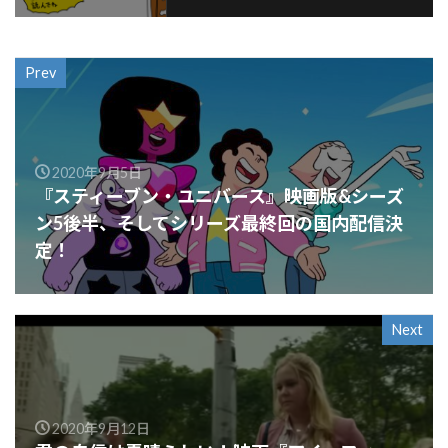
Prev
2020年9月5日
『スティーブン・ユニバース』映画版&シーズ
ン5後半、そしてシリーズ最終回の国内配信決
定！
Next
2020年9月12日