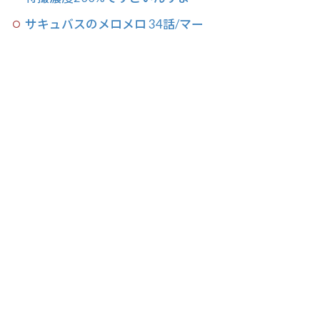
サキュバスのメロメロ 34話/マー