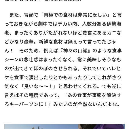
また、冒頭で「南極での食材は非常に乏しい」と言
っておきながら劇中ではデカい肉、人数分ある伊勢海
老、まったくありがたがれないほど豊富にあるカニな
どかなり豪華。新鮮な食材は無ぇって言ってたじゃ
ん！ そのため、例えば『神々の山嶺』のような食事
シーンの悲壮感はまったくなく、常に美味しそうなも
のが出てきてほのぼのさせられる。それでいてハレと
ケを食事で演出したりとかもあったりしてこれがさり
気なく「良いな～～！」と思わせてくれる。でも逆に
言えばその程度であって、「あの食事が事態を解決す
るキーパーソンに！」みたいのが全然ないんだよな。