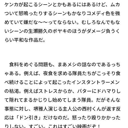
ケンカが起こるシーンとかもあるにはあるけど、ムカ
ついて怒鳴ったりするシーンもかなりコメディ色を強
めていて嫌だな～～ってならない。むしろなんでもな
いシーンの生瀬勝久のボヤキのほうがダメージ負うく
らい平和な作品だ。
食料をめぐる問題も、まあメシの話なのであるっち
ゃある。例えば、夜食を求める隊員たちがこっそり食
べ続けることによって起こったインスタントラーメン
の枯渇。例えばストレスからか、バターにドハマりし
て隠れてまるかじりし始めてしまう隊員。だがそんな
事態に対し、堺雅人演じる主人公の西村くんが返す反
応は「ドン引き」だけなのだ。怒ったり殴りかかった
りしない。すごい。これはすごい映画だぞ！