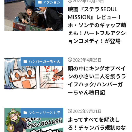
2022年10月28日
アクション
映画『ステラ SEOUL
MISSION』レビュー！
ホ・ソンテのギャップ萌
えも！ハートフルアクシ
ョンコメディ！が登場
2023年4月25日
ハンバーガーちゃん
頭の中にキングオブペイ
ンの小さい二人を飼うラ
イフハック/ハンバーガ
ーちゃん絵日記
2023年9月21日
マシーナリーとも子
走ってすべてを解決し
ろ！チャンバラ規制のな