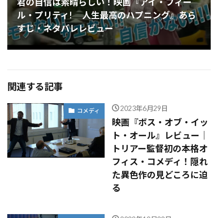
君の自信は素晴らしい！映画『アイ・フィー
ル・プリティ! 人生最高のハプニング』あら
すじ・ネタバレレビュー
関連する記事
2023年6月29日
コメディ
映画『ボス・オブ・イッ
ト・オール』レビュー｜
トリアー監督初の本格オ
フィス・コメディ！隠れ
た異色作の見どころに迫
る