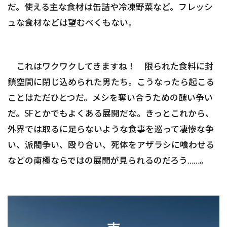
だ。使える主な食材は缶詰や冷凍野菜など。フレッシ
ュな食材などは望むべくもない。
これはワクワクしてきますね！ 限られた食料に封
鎖空間に閉じ込められた男たち。こうなったら起こる
ことはただひとつだ。メシを奪い合うための醜い争い
だ。SFとかでもよくある展開だな。きっとこれから、
外界では取るに足らないような食事を巡って凄惨な争
い、派閥争い、殴り合い、死体をアザラシに喰わせる
などの南極ならではの展開が見られるのだろう……。