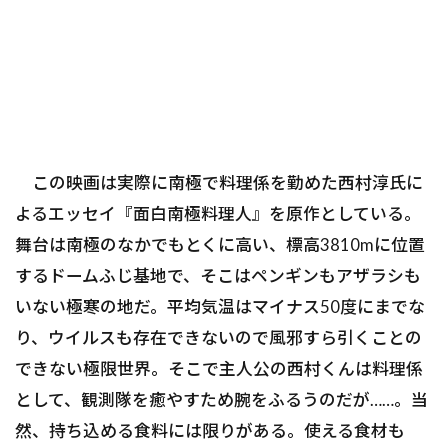
この映画は実際に南極で料理係を勤めた西村淳氏に
よるエッセイ『面白南極料理人』を原作としている。
舞台は南極のなかでもとくに高い、標高3810mに位置
するドームふじ基地で、そこはペンギンもアザラシも
いない極寒の地だ。平均気温はマイナス50度にまでな
り、ウイルスも存在できないので風邪すら引くことの
できない極限世界。そこで主人公の西村くんは料理係
として、観測隊を癒やすため腕をふるうのだが……。当
然、持ち込める食料には限りがある。使える食材も