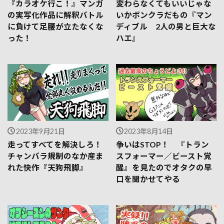
『カラオケ行こ！』マンガ
変わらなくてもいいじゃな
の実写化作品に解釈バトル
いかボンクラだもの『マン
に負けて足腰が立たなくな
ディブル 2人の男と巨大な
った！
ハエ』
2023年9月21日
2023年8月14日
走ってすべてを解決しろ！
争いはSTOP！ 『トラン
チャンバラ規制のなか産ま
スフォーマー／ビースト覚
れた快作『天狗飛脚』
醒』を見たのでオタクの早
口を聞かせてやる