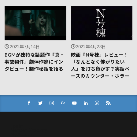
2022年7月14日
2022年4月23日
BGMが独特な話題作『真・
映画『N号棟』レビュー！
事故物件』劇伴作家にイン
「なんとなく怖がりたい
タビュー！制作秘話を語る
人」を打ち負かす？実話ベ
ースのカウンター・ホラー
Log In
Member Directory
My Account