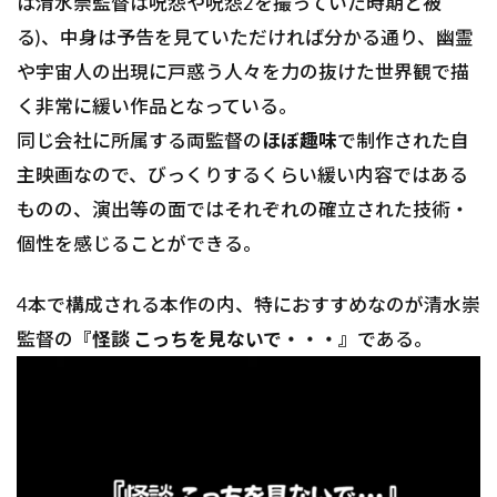
は清水崇監督は呪怨や呪怨2を撮っていた時期と被
る)、中身は予告を見ていただければ分かる通り、幽霊
や宇宙人の出現に戸惑う人々を力の抜けた世界観で描
く非常に緩い作品となっている。
同じ会社に所属する両監督の
ほぼ趣味
で制作された自
主映画なので、びっくりするくらい緩い内容ではある
ものの、演出等の面ではそれぞれの確立された技術・
個性を感じることができる。
4本で構成される本作の内、特におすすめなのが清水崇
監督の
『怪談 こっちを見ないで・・・』
である。