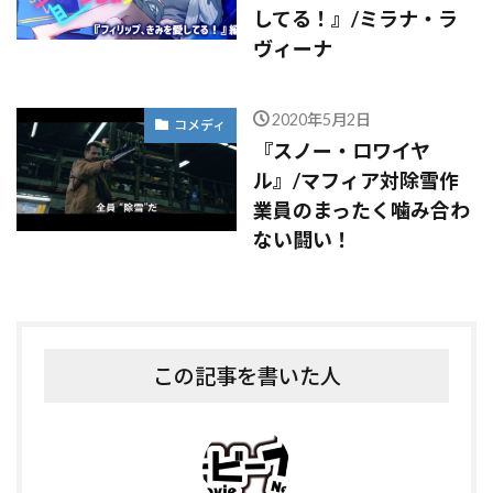
してる！』/ミラナ・ラ
ヴィーナ
2020年5月2日
コメディ
『スノー・ロワイヤ
ル』/マフィア対除雪作
業員のまったく噛み合わ
ない闘い！
この記事を書いた人