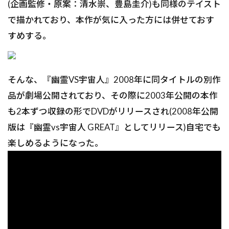
(企画監修・原案：清水崇、豊島圭介)も同様のテイスト
で描かれており、本作が気に入った方には併せておす
すめする。
そんな、『幽霊VS宇宙人』2008年に同タイトルの別作
品が劇場公開されており、その際に2003年公開の本作
も2本ずつ収録の形でDVDがリリースされ(2008年公開
版は『幽霊vs宇宙人 GREAT』としてリリース)自宅でも
楽しめるようになった。