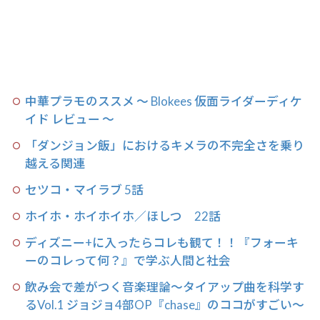
中華プラモのススメ 〜 Blokees 仮面ライダーディケ
イド レビュー 〜
「ダンジョン飯」におけるキメラの不完全さを乗り
越える関連
セツコ・マイラブ 5話
ホイホ・ホイホイホ／ほしつ 22話
ディズニー+に入ったらコレも観て！！『フォーキ
ーのコレって何？』で学ぶ人間と社会
飲み会で差がつく音楽理論〜タイアップ曲を科学す
るVol.1 ジョジョ4部OP『chase』のココがすごい〜