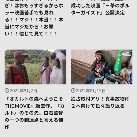
ぎ！はおもろすぎるからホ
成功した映画『三茶のポル
ラー映画苦手でも見れ
ターガイスト』公開決定
る！！マジ！！本当！！本
当にマジだから！お願
い！！信じて見て！！！
2022年9月2日
2022年8月15日
『オカルトの森へようこそ
独占取材アリ！真事故物件
THE MOVIE』過去作、『カ
２へ向けて色々振り返る
ルト』のその先、白石監督
の一つの到達点と言える傑
作