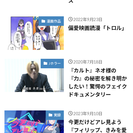
ズ
2022年9月23日
漫画作品
偏愛映画読漫「トロル」
2020年7月18日
Jホラー
『カルト』ネオ様の
『力』の秘密を解き明か
したい！驚愕のフェイク
ドキュメンタリー
2023年9月10日
実録
今更だけどアレ見よう
『フィリップ、きみを愛