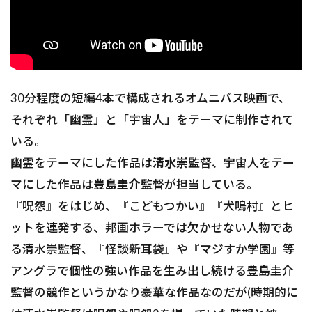
30分程度の短編4本で構成されるオムニバス映画で、
それぞれ「幽霊」と「宇宙人」をテーマに制作されて
いる。
幽霊をテーマにした作品は
清水崇
監督、宇宙人をテー
マにした作品は
豊島圭介
監督が担当している。
『呪怨』をはじめ、『こどもつかい』『犬鳴村』とヒ
ットを連発する、邦画ホラーでは欠かせない人物であ
る清水崇監督、『怪談新耳袋』や『マジすか学園』等
アングラで個性の強い作品を生み出し続ける豊島圭介
監督の競作というかなり豪華な作品なのだが(時期的に