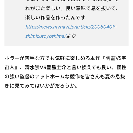
れがまた楽しい。良い意味で息を抜いて、
楽しい作品を作ったんです
https://news.mynavi.jp/article/20080409-
shimizutoyoshima/
より
ホラーが苦手な方でも気軽に楽しめる本作『幽霊VS宇
宙人』、
清水崇VS豊島圭介
と言い換えても良い、個性
の強い監督のアットホームな競作を皆さんも夏の息抜
きに見てみてはいかがだろうか。