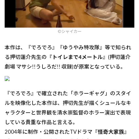
©︎シャイカー
本作は、『でろでろ』『ゆうやみ特攻隊』等で知られ
る押切蓮介先生の
『トイレまで4メートル』
(押切蓮介
劇場 マサシ!!うしろだ!! 収録)が原案となっている。
『でろでろ』で確立された「ホラーギャグ」のスタイ
ルを映像化した本作は、押切先生が描くシュールなキ
ャラクターと世界観を清水崇監督のホラー演出で表現
している貴重な作品と言える。
2004年に制作・公開されたTVドラマ『
怪奇大家族
』