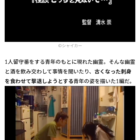
©︎シャイカー
1人留守番をする青年のもとに現れた幽霊。そんな幽霊
と酒を飲み交わして事情を聞いたり、
古くなった刺身
を食わせて撃退しようとする
青年の姿を描いた1編だ。