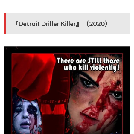
『Detroit Driller Killer』（2020）