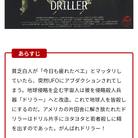
貧乏白人が「今日も疲れたベエ」とマッタリし
ていたら、突然UFOにアブダクションされてし
まう。地球侵略を企む宇宙人は彼を侵略殺人兵
器「ドリラー」へと改造。これで地球人を皆殺し
にするのだ。アメリカの片田舎に解き放たれたド
リラーはドリル片手にヨタヨタと若者殺しに精
を出すのであった。がんばれドリラー！