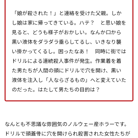
「娘が殺された！」と連絡を受けた父親。しか
し娘は家に帰ってきている。ハテ？ と思い娘を
見ると、どうも様子がおかしい。なんか口から
黒い液体をダラダラ垂らしてるし、いきなり襲
い掛かってくるし。困ったなあ！ 同時に街では
ドリルによる連続殺人事件が発生。作業着を着
た男たちが人間の頭にドリルで穴を開け、黒い
液体を注入し「人ならざるもの」へと変えていた
のだった。はたして男たちの目的は？
なんとも不思議な雰囲気のノルウェー産ホラーです。
ドリルで頭蓋骨に穴を開けられ殺害された女性たちが