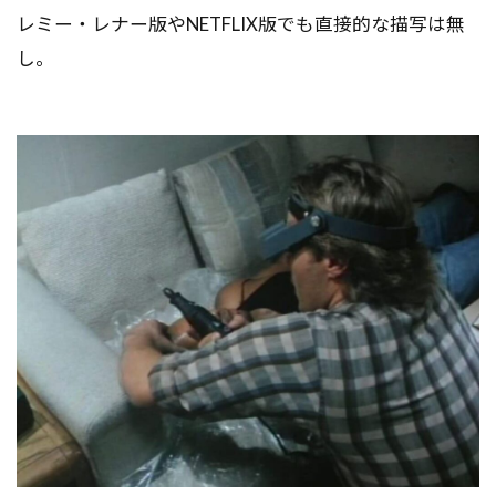
レミー・レナー版やNETFLIX版でも直接的な描写は無
し。