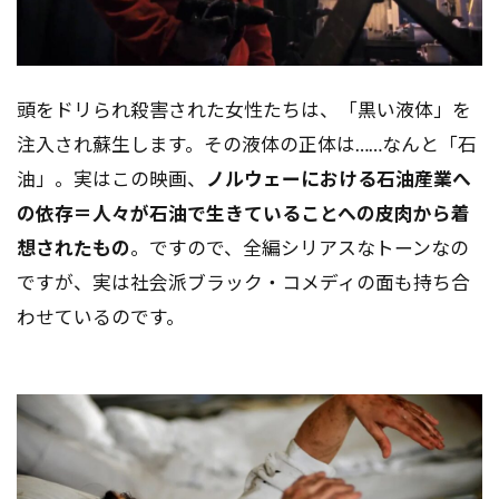
頭をドリられ殺害された女性たちは、「黒い液体」を
注入され蘇生します。その液体の正体は……なんと「石
油」。実はこの映画、
ノルウェーにおける石油産業へ
の依存＝人々が石油で生きていることへの皮肉から着
想されたもの
。ですので、全編シリアスなトーンなの
ですが、実は社会派ブラック・コメディの面も持ち合
わせているのです。