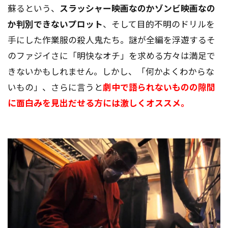
蘇るという、
スラッシャー映画なのかゾンビ映画なの
か判別できないプロット
、そして目的不明のドリルを
手にした作業服の殺人鬼たち。謎が全編を浮遊するそ
のファジイさに「明快なオチ」を求める方々は満足で
きないかもしれません。しかし、「何かよくわからな
いもの」、さらに言うと
劇中で語られないものの隙間
に面白みを見出だせる方には激しくオススメ。