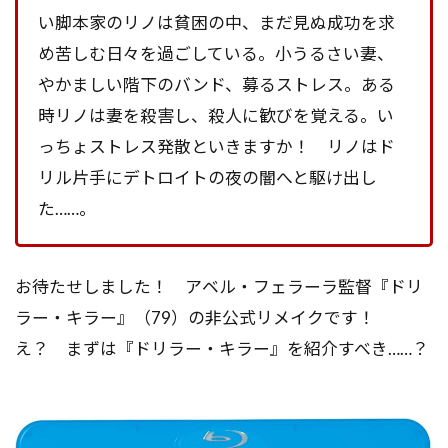
い脚本家のリノは貧困の中、まだ見ぬ成功を求
め苦しむ日々を過ごしている。小うるさい妻、
やかましい階下のバンド、募るストレス。ある
時リノは妻を殺害し、殺人に歓びを覚える。い
っちょストレス発散といきますか！ リノはド
リル片手にデトロイトの夜の闇へと駆け出し
た……。
お待たせしました！ アベル・フェラーラ監督『ドリ
ラー・キラー』（79）の非公式リメイクです！
え？ まずは『ドリラー・キラー』を紹介すべき……？