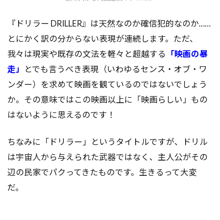
『ドリラー DRILLER』は天然なのか確信犯的なのか……
とにかく訳の分からない表現が連続します。ただ、
我々は現実や既存の文法を軽々と超越する
「映画の暴
走」
とでも言うべき表現（いわゆるセンス・オブ・ワ
ンダー）を求めて映画を観ているのではないでしょう
か。その意味ではこの映画以上に「映画らしい」もの
はないように思えるのです！
ちなみに「ドリラー」というタイトルですが、ドリル
は宇宙人から与えられた武器ではなく、主人公がその
辺の民家でパクってきたものです。生きるって大変
だ。