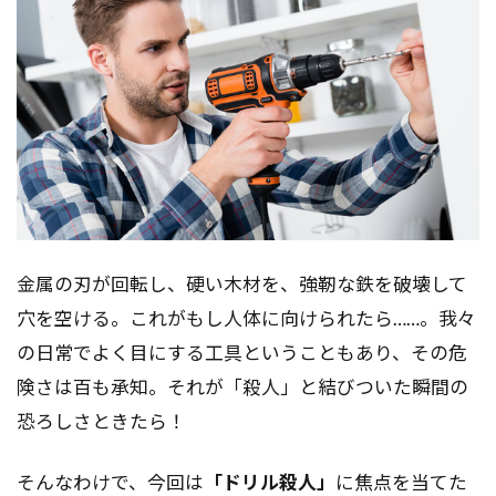
金属の刃が回転し、硬い木材を、強靭な鉄を破壊して
穴を空ける。これがもし人体に向けられたら……。我々
の日常でよく目にする工具ということもあり、その危
険さは百も承知。それが「殺人」と結びついた瞬間の
恐ろしさときたら！
そんなわけで、今回は
「ドリル殺人」
に焦点を当てた