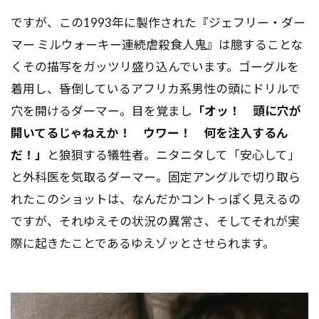
ですが、この1993年に製作された『ジェフリー・ダー
マー ミルウォーキー連続虐殺食人鬼』は臆することな
くその描写をガッツリ盛り込んでいます。ゴーグルを
着用し、昏倒しているアフリカ系男性の頭にドリルで
穴を開けるダーマー。目を覚まし
「オッ！ 頭に穴が
開いてるじゃねえか！ ウワー！ 何を注入するん
だ！」
と狼狽する犠牲者。ニタニタして「安心して」
と外科医を気取るダーマー。固定アングルで切り取ら
れたこのショットは、なんだかコントっぽく見えるの
ですが、それゆえその状況の異常さ、そしてそれが実
際に起きたことであるゆえゾッとさせられます。