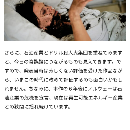
さらに、石油産業とドリル殺人鬼集団を重ねてみます
と、今日の陰謀論につながるものも見えてきます。で
すので、発表当時は芳しくない評価を受けた作品なが
ら、いまこの時代に改めて評価するのも面白いかもし
れません。ちなみに、本作の６年後にノルウェーは石
油産業の危機を宣言、現在は再生可能エネルギー産業
との狭間に揺れ続けています。