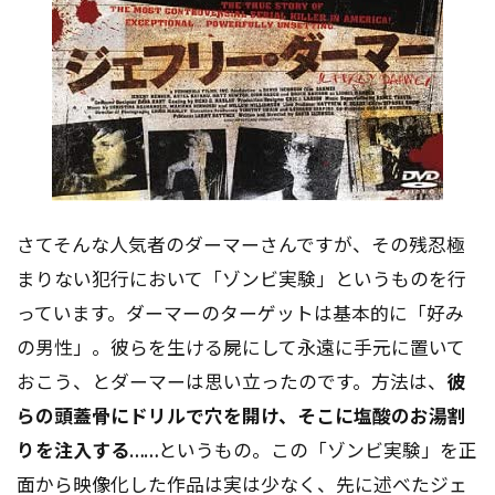
さてそんな人気者のダーマーさんですが、その残忍極
まりない犯行において「ゾンビ実験」というものを行
っています。ダーマーのターゲットは基本的に「好み
の男性」。彼らを生ける屍にして永遠に手元に置いて
おこう、とダーマーは思い立ったのです。方法は、
彼
らの頭蓋骨にドリルで穴を開け、そこに塩酸のお湯割
りを注入する……
というもの。この「ゾンビ実験」を正
面から映像化した作品は実は少なく、先に述べたジェ