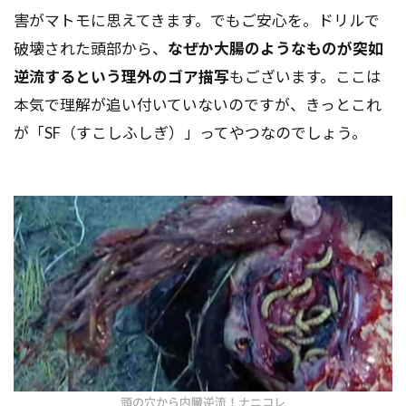
害がマトモに思えてきます。でもご安心を。ドリルで
破壊された頭部から、
なぜか大腸のようなものが突如
逆流するという理外のゴア描写
もございます。ここは
本気で理解が追い付いていないのですが、きっとこれ
が「SF（すこしふしぎ）」ってやつなのでしょう。
頭の穴から内臓逆流！ナニコレ