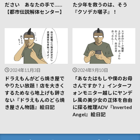
ださい あなたの手で……
た少年を救うのは、そう
【都市伝説解体センター】
『クソデカ囃子』！
2024年11月3日
2024年9月10日
ドラえもんがどら焼き屋で
「あなたはもしや僕のお母
やりたい放題！店を大きく
さんですか？」インターフ
するためなら地上げも辞さ
ォンモニター越しにヤンデ
ない『ドラえもんのどら焼
レ風の美少女の正体を自由
き屋さん物語』絵日記
に探る推理ADV『Inverted
Angel』絵日記