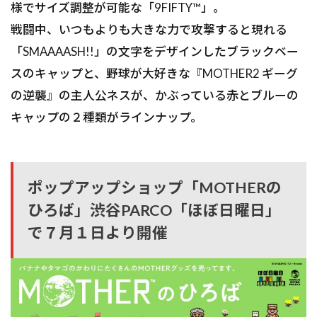
様でサイズ調整が可能な「9FIFTY™」。
戦闘中、いつもよりも大きな力で攻撃すると現れる
「SMAAAASH!!」の文字をデザインしたブラックベー
スのキャップと、野球が大好きな『MOTHER2 ギーグ
の逆襲』の主人公ネスが、かぶっている赤とブルーの
キャップの２種類がラインナップ。
ポップアップショップ「MOTHERの
ひろば」渋谷PARCO「ほぼ日曜日」
で７月１日より開催