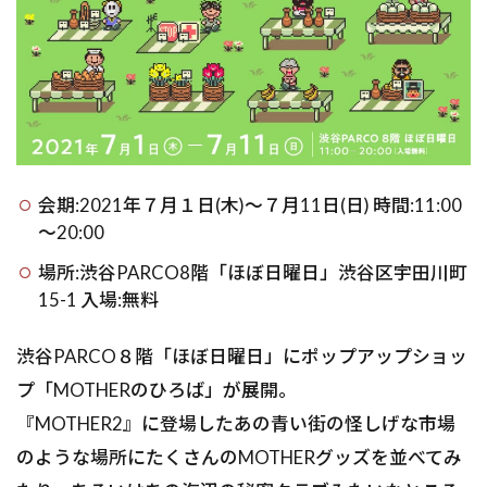
会期:2021年７月１日(木)～７月11日(日) 時間:11:00
～20:00
場所:渋谷PARCO8階「ほぼ日曜日」渋谷区宇田川町
15-1 入場:無料
渋谷PARCO８階「ほぼ日曜日」にポップアップショッ
プ「MOTHERのひろば」が展開。
『MOTHER2』に登場したあの青い街の怪しげな市場
のような場所にたくさんのMOTHERグッズを並べてみ