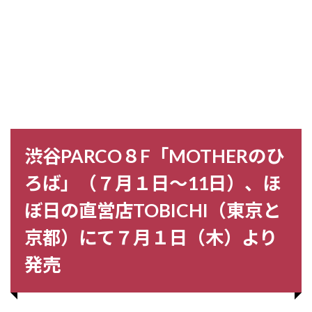
渋谷PARCO８F「MOTHERのひ
ろば」（７月１日〜11日）、ほ
ぼ日の直営店TOBICHI（東京と
京都）にて７月１日（木）より
発売