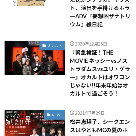
ト、演出を手掛けるホラ
ーADV『妄想凶ザナトリ
ウム』絵日記
2020年12月25日
オカルト
『緊急検証！THE
MOVIE ネッシーvsノス
トラダムスvsユリ・ゲラ
ー』オカルトはオワコン
じゃない!!年末年始はオ
カルトで過ごそう！
2021年7月29日
NEWS
松井恵理子、シークエン
スはやともMCの夏のホ