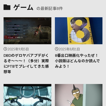
ゲーム
の最新記事8件
2025年9月5日
2025年8月1日
DBDのゲロヤバアプデがく
8番出口映画化やったぜ！
るぞ～～～！（多分）実際
小説版はどんなのか読んで
にPTBでプレイしてきた感
みよう！
想等