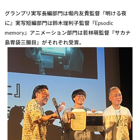
グランプリ実写長編部門は堀内友貴監督『明ける夜
に』実写短編部門は鈴木理利子監督『Epsodic
memory』アニメーション部門は若林萌監督『サカナ
島胃袋三腸目』がそれぞれ受賞。