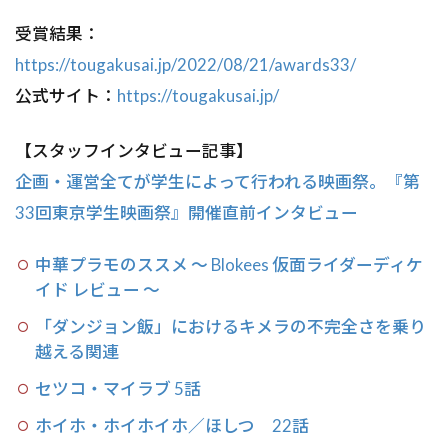
受賞結果：
https://tougakusai.jp/2022/08/21/awards33/
公式サイト：
https://tougakusai.jp/
【スタッフインタビュー記事】
企画・運営全てが学生によって行われる映画祭。『第
33回東京学生映画祭』開催直前インタビュー
中華プラモのススメ 〜 Blokees 仮面ライダーディケ
イド レビュー 〜
「ダンジョン飯」におけるキメラの不完全さを乗り
越える関連
セツコ・マイラブ 5話
ホイホ・ホイホイホ／ほしつ 22話