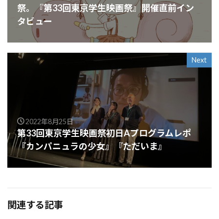
祭。『第33回東京学生映画祭』開催直前イン
タビュー
Next
2022年8月25日
第33回東京学生映画祭初日Aプログラムレポ
『カンパニュラの少女』『ただいま』
関連する記事