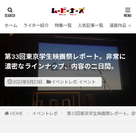
ホーム
ライター紹介
特集一覧
人気記事一覧
漫画作品
第33回東京学生映画祭レポート。非常に
濃密なラインナップ、内容の二日間。
2022年8月23日
イベントレポ
,
イベント
HOME
イベントレポ
第33回東京学生映画祭レポート。