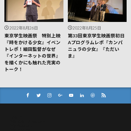
2022年8月26日
2022年8月25日
東京学生映画祭 特別上映
第33回東京学生映画祭初日
『時をかける少女』イベン
Aプログラムレポ『カンパ
トレポ！細田監督がなぜ
ニュラの少女』『ただい
『インターネットの世界』
ま』
を描くかにも触れた充実の
トーク！
Log In
Member Directory
My Account
My Profile