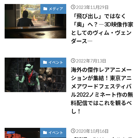
2023年11月29日
メディア
「飛び出し」ではなく
「奥」へ？―3D映像作家
としてのヴィム・ヴェン
ダース―
2022年7月13日
イベント
海外の傑作レアアニメー
ションが集結！東京アニ
メアワードフェスティバ
ル2022ノミネート作の無
料配信ではこれを観るべ
し！
2020年10月16日
イベント