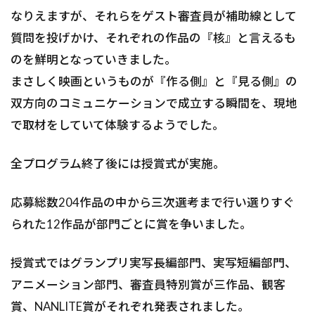
なりえますが、それらをゲスト審査員が補助線として
質問を投げかけ、それぞれの作品の『核』と言えるも
のを鮮明となっていきました。
まさしく映画というものが『作る側』と『見る側』の
双方向のコミュニケーションで成立する瞬間を、現地
で取材をしていて体験するようでした。
全プログラム終了後には授賞式が実施。
応募総数204作品の中から三次選考まで行い選りすぐ
られた12作品が部門ごとに賞を争いました。
授賞式ではグランプリ実写長編部門、実写短編部門、
アニメーション部門、審査員特別賞が三作品、観客
賞、NANLITE賞がそれぞれ発表されました。