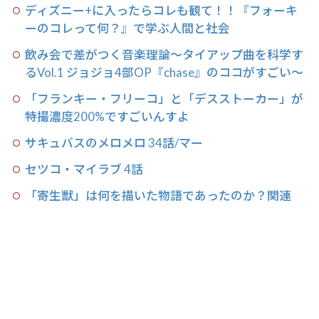
ディズニー+に入ったらコレも観て！！『フォーキ
ーのコレって何？』で学ぶ人間と社会
飲み会で差がつく音楽理論〜タイアップ曲を科学す
るVol.1 ジョジョ4部OP『chase』のココがすごい〜
「フランキー・フリーコ」と「デスストーカー」が
特撮濃度200%ですごいんすよ
サキュバスのメロメロ 34話/マー
セツコ・マイラブ 4話
「寄生獣」は何を描いた物語であったのか？関連