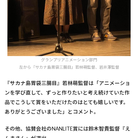
グランプリアニメーション部門
左から『サカナ島胃袋三腸目』若林萌監督、岩井澤監督
『サカナ島胃袋三腸目』若林萌監督は「アニメーショ
ンを学び直して、ずっと作りたいと考え続けていた作
品でこうして賞をいただけたのはとても嬉しいです。
ありがとうございました」とコメント。
その他、協賛会社のNANLITE賞には鈴木智貴監督『え