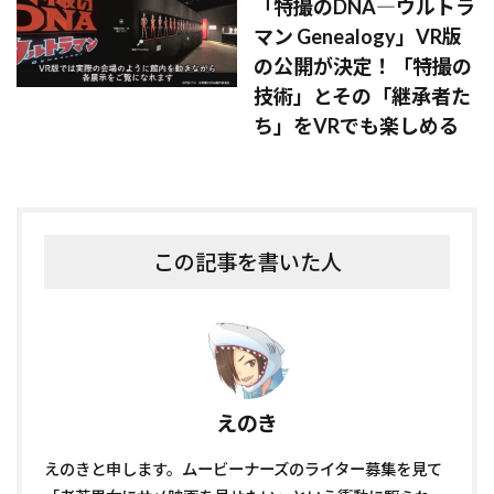
「特撮のDNA―ウルトラ
マン Genealogy」VR版
の公開が決定！「特撮の
技術」とその「継承者た
ち」をVRでも楽しめる
この記事を書いた人
えのき
えのきと申します。ムービーナーズのライター募集を見て