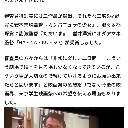
んまさん』が選出。
審査員特別賞には三作品が選出。それぞれ三宅&杉野
賞に安本未玖監督『カンパニュラの少女』、瀬々＆杉
野賞に劉波監督『ただいま』、岩井澤賞にオダアマネ
監督『HA・NA・KU・SO』が受賞しました。
審査員の方々からは「非常に楽しい二日間」「こうい
う劇場で映画を見る場も少なくなってきているが、こ
ういう場が大切なので続けていけるようにお願い出来
たらと思います」と映画祭の感想だけでなく今後の映
画界、東京学生映画祭への希望を伝える場面もありま
した。