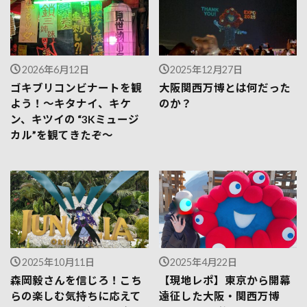
2026年6月12日
2025年12月27日
ゴキブリコンビナートを観
大阪関西万博とは何だった
よう！〜キタナイ、キケ
のか？
ン、キツイの “3Kミュージ
カル”を観てきたぞ〜
2025年10月11日
2025年4月22日
森岡毅さんを信じろ！こち
【現地レポ】東京から開幕
らの楽しむ気持ちに応えて
遠征した大阪・関西万博