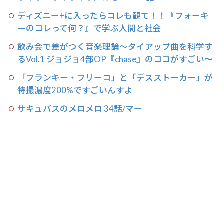
ディズニー+に入ったらコレも観て！！『フォーキ
ーのコレって何？』で学ぶ人間と社会
飲み会で差がつく音楽理論〜タイアップ曲を科学す
るVol.1 ジョジョ4部OP『chase』のココがすごい〜
「フランキー・フリーコ」と「デスストーカー」が
特撮濃度200%ですごいんすよ
サキュバスのメロメロ 34話/マー