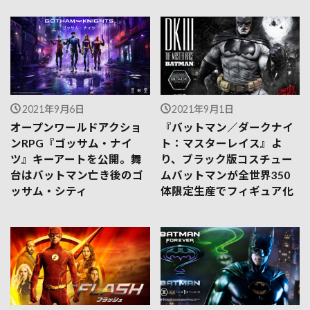
2021年9月6日
2021年9月1日
オープンワールドアクショ
『バットマン／ダークナイ
ンRPG『ゴッサム・ナイ
ト：マスターレイス』よ
ツ』キーアートを公開。舞
り、ブラック版コスチュー
台はバットマン亡き後のゴ
ムバットマンが全世界350
ッサム・シティ
体限定生産でフィギュア化