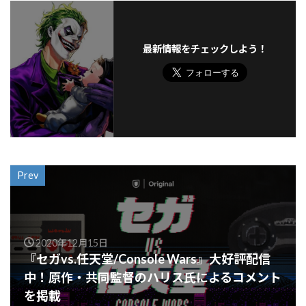
最新情報をチェックしよう！
Prev
2020年12月15日
『セガvs.任天堂/Console Wars』大好評配信
中！原作・共同監督のハリス氏によるコメント
を掲載