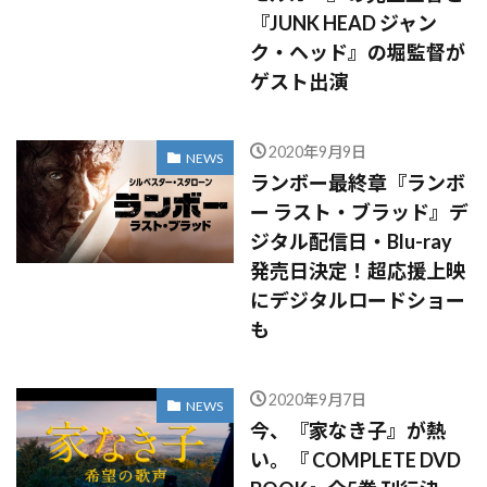
『JUNK HEAD ジャン
ク・ヘッド』の堀監督が
ゲスト出演
2020年9月9日
NEWS
ランボー最終章『ランボ
ー ラスト・ブラッド』デ
ジタル配信日・Blu-ray
発売日決定！超応援上映
にデジタルロードショー
も
2020年9月7日
NEWS
今、『家なき子』が熱
い。『 COMPLETE DVD