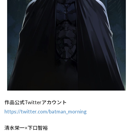
作品公式Twitterアカウント
https://twitter.com/batman_morning
清水栄一×下口智裕