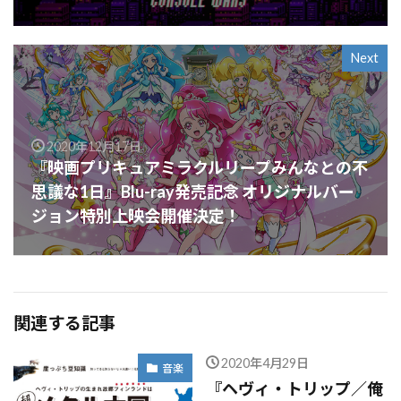
Next
2020年12月17日
『映画プリキュアミラクルリープみんなとの不
思議な1日』Blu-ray発売記念 オリジナルバー
ジョン特別上映会開催決定！
関連する記事
2020年4月29日
音楽
『ヘヴィ・トリップ／俺