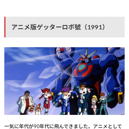
アニメ版ゲッターロボ號（1991）
一気に年代が90年代に飛んできました。アニメとして