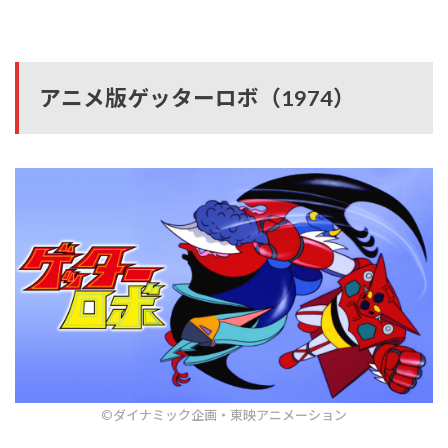
アニメ版ゲッターロボ（1974）
©ダイナミック企画・東映アニメーション