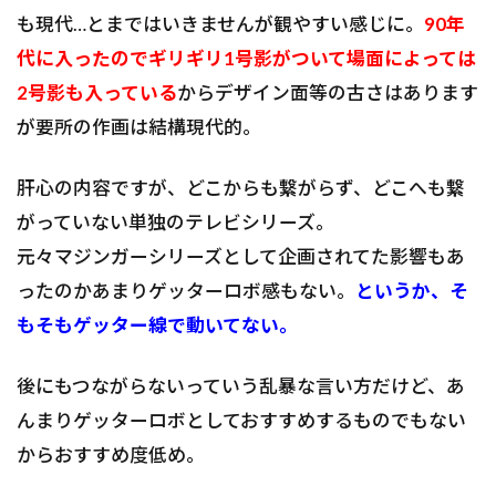
も現代…とまではいきませんが観やすい感じに。
90年
代に入ったのでギリギリ1号影がついて場面によっては
2号影も入っている
からデザイン面等の古さはあります
が要所の作画は結構現代的。
肝心の内容ですが、どこからも繋がらず、どこへも繋
がっていない単独のテレビシリーズ。
元々マジンガーシリーズとして企画されてた影響もあ
ったのかあまりゲッターロボ感もない。
というか、そ
もそもゲッター線で動いてない。
後にもつながらないっていう乱暴な言い方だけど、あ
んまりゲッターロボとしておすすめするものでもない
からおすすめ度低め。