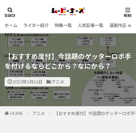
ホーム
ライター紹介
特集一覧
人気記事一覧
漫画作品
【おすすめ度付】今話題のゲッターロボ手
を付けるならどこから？なにから？
2023年5月16日
アニメ
HOME
アニメ
【おすすめ度付】今話題のゲッターロボ手