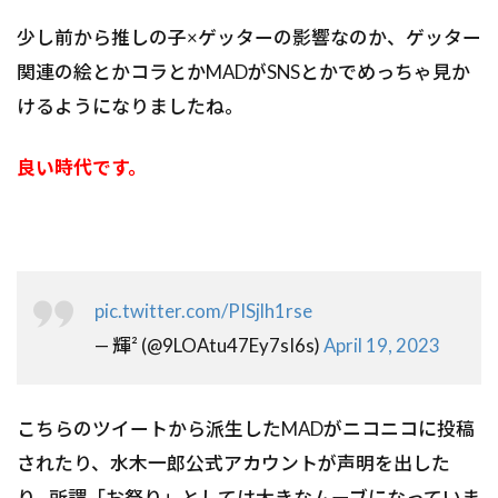
少し前から推しの子×ゲッターの影響なのか、ゲッター
関連の絵とかコラとかMADがSNSとかでめっちゃ見か
けるようになりましたね。
良い時代です。
pic.twitter.com/PISjlh1rse
— 輝² (@9LOAtu47Ey7sI6s)
April 19, 2023
こちらのツイートから派生したMADがニコニコに投稿
されたり、水木一郎公式アカウントが声明を出した
り…所謂「お祭り」としては大きなムーブになっていま