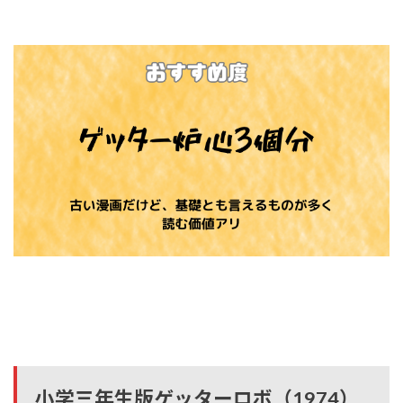
小学三年生版ゲッターロボ（1974）