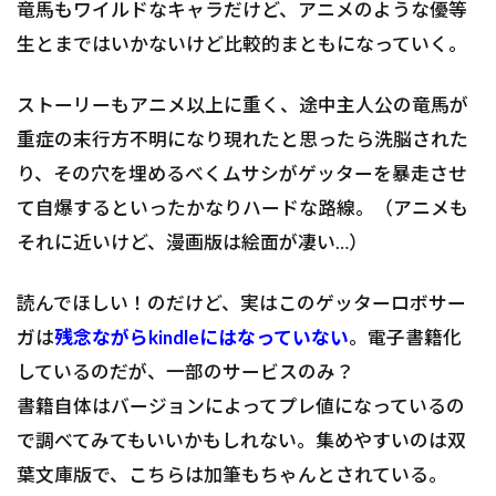
竜馬もワイルドなキャラだけど、アニメのような優等
生とまではいかないけど比較的まともになっていく。
ストーリーもアニメ以上に重く、途中主人公の竜馬が
重症の末行方不明になり現れたと思ったら洗脳された
り、その穴を埋めるべくムサシがゲッターを暴走させ
て自爆するといったかなりハードな路線。（アニメも
それに近いけど、漫画版は絵面が凄い…）
読んでほしい！のだけど、実はこのゲッターロボサー
ガは
残念ながらkindleにはなっていない
。電子書籍化
しているのだが、一部のサービスのみ？
書籍自体はバージョンによってプレ値になっているの
で調べてみてもいいかもしれない。集めやすいのは双
葉文庫版で、こちらは加筆もちゃんとされている。