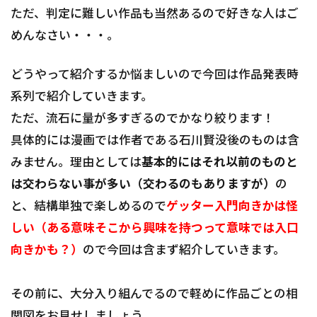
ただ、判定に難しい作品も当然あるので好きな人はご
めんなさい・・・。
どうやって紹介するか悩ましいので今回は作品発表時
系列で紹介していきます。
ただ、流石に量が多すぎるのでかなり絞ります！
具体的には漫画では作者である石川賢没後のものは含
みません。理由としては
基本的にはそれ以前のものと
は交わらない事が多い（交わるのもありますが）
の
と、結構単独で楽しめるので
ゲッター入門向きかは怪
しい（ある意味そこから興味を持つって意味では入口
向きかも？）
ので今回は含まず紹介していきます。
その前に、大分入り組んでるので軽めに作品ごとの相
関図をお見せしましょう。