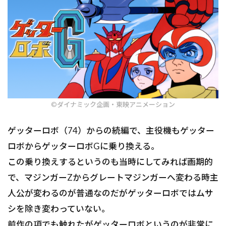
©ダイナミック企画・東映アニメーション
ゲッターロボ（74）からの続編で、主役機もゲッター
ロボからゲッターロボGに乗り換える。
この乗り換えするというのも当時にしてみれば画期的
で、マジンガーZからグレートマジンガーへ変わる時主
人公が変わるのが普通なのだがゲッターロボではムサ
シを除き変わっていない。
前作の項でも触れたがゲッターロボというのが非常に