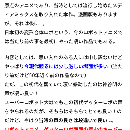
原点のアニメであり、当時としては流行し始めたメデ
ィアミックスを取り入れた本作。漫画版もあります
が、それは後に…。
日本初の変形合体ロボという、今のロボットアニメで
は当たり前の事を最初にやった凄い作品でもある。
内容としては、思い入れのある人には申し訳ないけど
やっぱり
今現代観るには少し厳しい場面が多い
（当た
り前だけど50年近く前の作品なので）
ただ、この初代を観ていて凄い感動したのは神谷明の
声が凄い良い！
スーパーロボット大戦でもこの初代ゲッターロボの声
をやられるのだが、そちらはそちらでとても良い！の
だけど、やはり
当時の声の良さは段違いで良い…。
ロボットアニメ、ゲッターロボ両面の歴史のキーパー