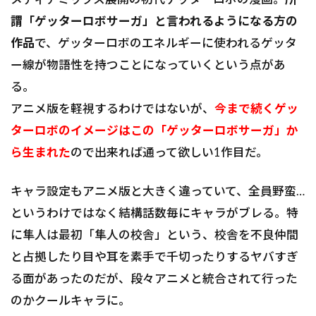
謂「ゲッターロボサーガ」と言われるようになる方の
作品
で、ゲッターロボのエネルギーに使われるゲッタ
ー線が物語性を持つことになっていくという点があ
る。
アニメ版を軽視するわけではないが、
今まで続くゲッ
ターロボのイメージはこの「ゲッターロボサーガ」か
ら生まれた
ので出来れば通って欲しい1作目だ。
キャラ設定もアニメ版と大きく違っていて、全員野蛮…
というわけではなく結構話数毎にキャラがブレる。特
に隼人は最初「隼人の校舎」という、校舎を不良仲間
と占拠したり目や耳を素手で千切ったりするヤバすぎ
る面があったのだが、段々アニメと統合されて行った
のかクールキャラに。