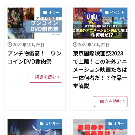
ホラー
イベント
2023年10月25日
2023年10月22日
アンチ物価高！ ワン
東京国際映画祭2023
コインDVD謝肉祭
で上陸！この海外アニ
メーション映画たちは
続きを読む
一体何者だ！？作品一
挙解説
続きを読む
スリラー
ホラー