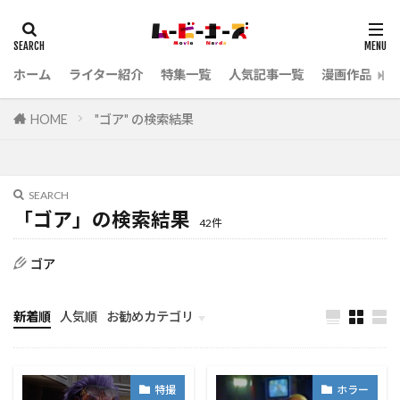
ホーム
ライター紹介
特集一覧
人気記事一覧
漫画作品
HOME
"ゴア" の検索結果
SEARCH
「ゴア」の検索結果
42件
ゴア
新着順
人気順
お勧めカテゴリ
未分類
特撮
ホラー