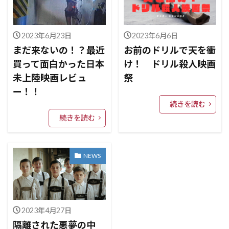
2023年6月23日
2023年6月6日
まだ来ないの！？最近
お前のドリルで天を衝
買って面白かった日本
け！ ドリル殺人映画
未上陸映画レビュ
祭
ー！！
続きを読む
続きを読む
NEWS
2023年4月27日
隔離された悪夢の中