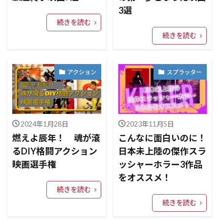
3選
続きを読む
続きを読む
アクション
スプラッター
2024年1月28日
2023年11月5日
燃えよ辰年！ 魂が滾
こんなに面白いのに！
るDIY格闘アクション
日本未上陸の傑作スラ
映画選手権
ッシャーホラー3作品
をオススメ！
続きを読む
続きを読む