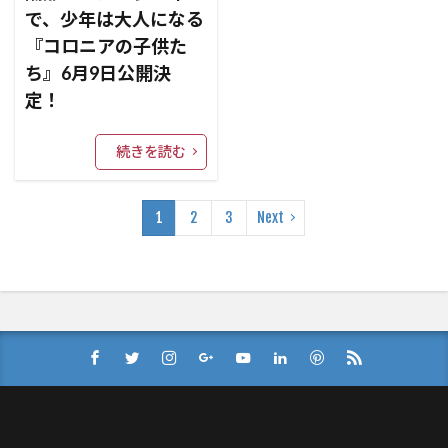
で、少年は大人になる
『コロニアの子供た
ち』6月9日公開決
定！
続きを読む
1
2
3
Next