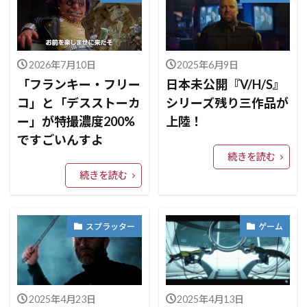
2026年7月10日
2025年6月9日
「フランキー・フリー
日本未公開『V/H/S』
コ」と「デスストーカ
シリーズ残り三作品が
ー」が特撮濃度200%
上陸！
ですごいんすよ
続きを読む
続きを読む
スプラッター
ゲーム
2025年4月23日
2025年4月13日