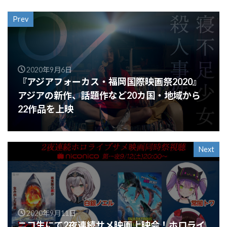
Prev
2020年9月6日
『アジアフォーカス・福岡国際映画祭2020』
アジアの新作、話題作など20カ国・地域から
22作品を上映
Next
2020年9月11日
ニコ生にて2夜連続サメ映画上映会！ホロライ