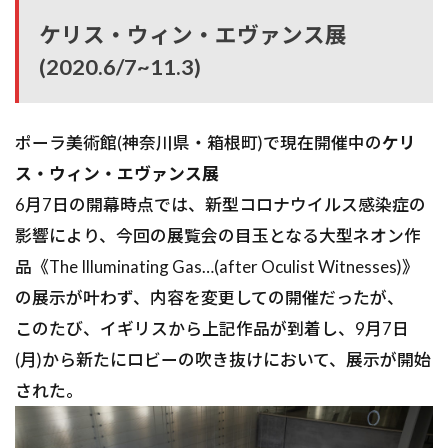
ケリス・ウィン・エヴァンス展
(2020.6/7~11.3)
ポーラ美術館(神奈川県・箱根町)で現在開催中の
ケリ
ス・ウィン・エヴァンス展
6月7日の開幕時点では、新型コロナウイルス感染症の
影響により、今回の展覧会の目玉となる大型ネオン作
品《The Illuminating Gas…(after Oculist Witnesses)》
の展示が叶わず、内容を変更しての開催だったが、
このたび、イギリスから上記作品が到着し、9月7日
(月)から新たにロビーの吹き抜けにおいて、展示が開始
された。