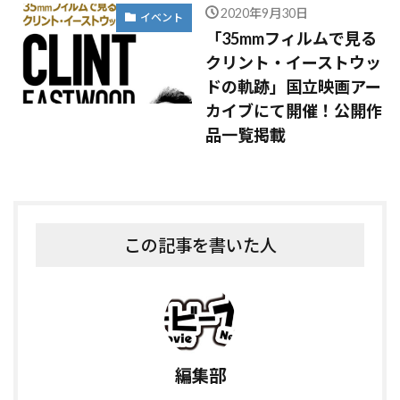
2020年9月30日
イベント
「35mmフィルムで見る
クリント・イーストウッ
ドの軌跡」国立映画アー
カイブにて開催！公開作
品一覧掲載
この記事を書いた人
編集部