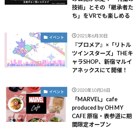
技術」とその「継承者た
ち」をVRでも楽しめる
2021年6月30日
イベント
『プロメア』×「リトル
ツインスターズ」THEキ
ャラSHOP、新宿マルイ
アネックスにて開催！
2020年10月26日
イベント
「MARVEL」cafe
produced by OH MY
CAFE 原宿・表参道に期
間限定オープン