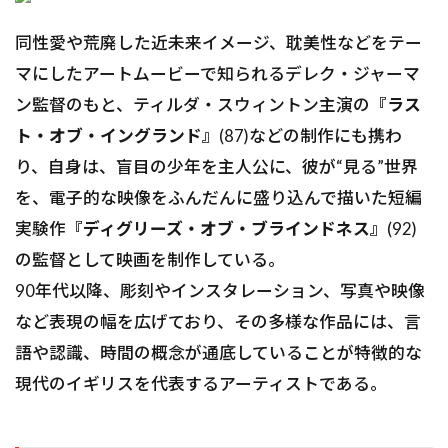
同性愛や荒廃した近未来イメージ、耽美性などをテー
マにしたアートムービーで知られるデレク・ジャーマ
ン監督のもと、ティルダ・スウィントン主演の
『ラス
ト・オブ・イングランド』
(87)などの制作にも携わ
り、自身は、盲目の少年を主人公に、彼が“見る”世界
を、電子的な映像をふんだんに盛り込んで描いた短編
実験作
『ディグリーズ・オブ・ブラインドネス』
(92)
の監督として映画を制作している。
90年代以降、彫刻やインスタレーション、写真や映像
など表現の幅を広げており、その多様な作品には、言
語や認識、時間の概念が通底していることが特徴的な
現代のイギリスを代表するアーティストである。