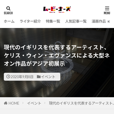
ホーム
ライター紹介
特集一覧
人気記事一覧
漫画作品
現代のイギリスを代表するアーティスト、
ケリス・ウィン・エヴァンスによる大型ネ
オン作品がアジア初展示
2020年9月8日
イベント
HOME
イベント
現代のイギリスを代表するアーティスト