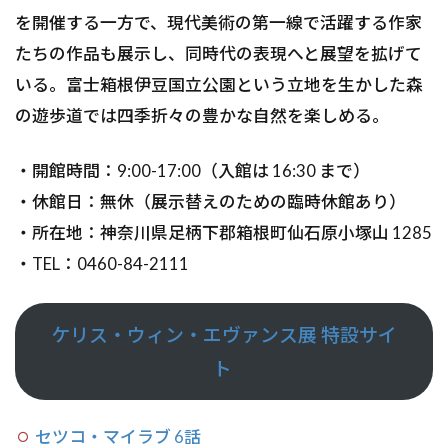
を開催する一方で、現代美術の第一線で活躍する作家
たちの作品も展示し、同時代の表現へと展望を拡げて
いる。富士箱根伊豆国立公園という立地を生かした森
の遊歩道では四季折々の豊かな自然を楽しめる。
・開館時間：9:00-17:00（入館は 16:30 まで）
・休館⽇：無休（展⽰替えのための臨時休館あり）
・所在地：神奈川県⾜柄下郡箱根町仙⽯原⼩塚⼭ 1285
・TEL：0460-84-2111
ケリス・ウィン・エヴァンス展 特設サイ
ト
セツコ・マイラブ 6話