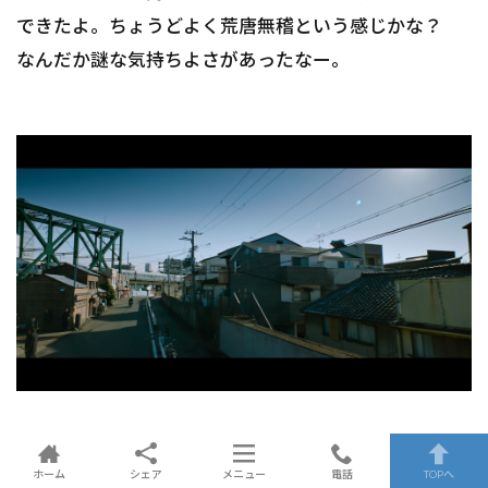
できたよ。ちょうどよく荒唐無稽という感じかな？
なんだか謎な気持ちよさがあったなー。
ホーム
シェア
メニュー
電話
TOPへ