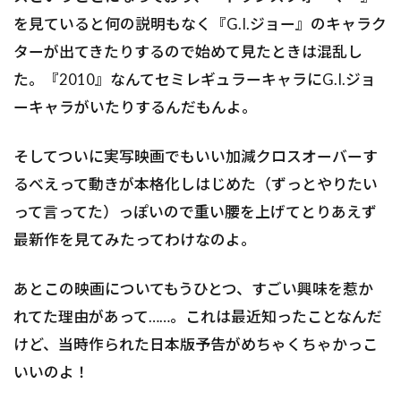
を見ていると何の説明もなく『G.I.ジョー』のキャラク
ターが出てきたりするので始めて見たときは混乱し
た。『2010』なんてセミレギュラーキャラにG.I.ジョ
ーキャラがいたりするんだもんよ。
そしてついに実写映画でもいい加減クロスオーバーす
るべえって動きが本格化しはじめた（ずっとやりたい
って言ってた）っぽいので重い腰を上げてとりあえず
最新作を見てみたってわけなのよ。
あとこの映画についてもうひとつ、すごい興味を惹か
れてた理由があって……。これは最近知ったことなんだ
けど、当時作られた日本版予告がめちゃくちゃかっこ
いいのよ！