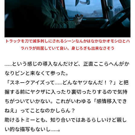
トラックを刀で滅多刺しにされるシーンなんかはなかなかオモシロとハ
ラハラが同居していて良い。身じろぎも出来なさそう
……という感じの導入なんだけど、正直ここらへんがか
なりピンと来なくて参った。
「スネークアイズって……どんなヤツなんだ！？」と把
握する前にヤクザに入ったり裏切ったりするので気持
ちがついていかない。これがいわゆる「感情移入でき
ねえ」ってことなのかしらん？
助けるトミーとも、知り合いではあるらしいけど親し
い的な描写もないし……。