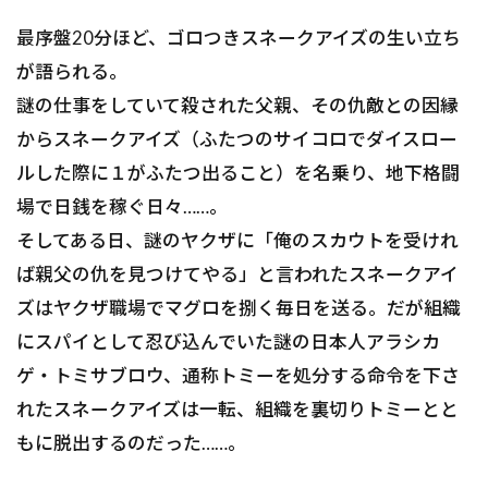
最序盤20分ほど、ゴロつきスネークアイズの生い立ち
が語られる。
謎の仕事をしていて殺された父親、その仇敵との因縁
からスネークアイズ（ふたつのサイコロでダイスロー
ルした際に１がふたつ出ること）を名乗り、地下格闘
場で日銭を稼ぐ日々……。
そしてある日、謎のヤクザに「俺のスカウトを受けれ
ば親父の仇を見つけてやる」と言われたスネークアイ
ズはヤクザ職場でマグロを捌く毎日を送る。だが組織
にスパイとして忍び込んでいた謎の日本人アラシカ
ゲ・トミサブロウ、通称トミーを処分する命令を下さ
れたスネークアイズは一転、組織を裏切りトミーとと
もに脱出するのだった……。