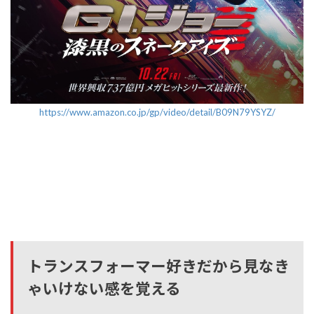
https://www.amazon.co.jp/gp/video/detail/B09N79YSYZ/
トランスフォーマー好きだから見なき
ゃいけない感を覚える