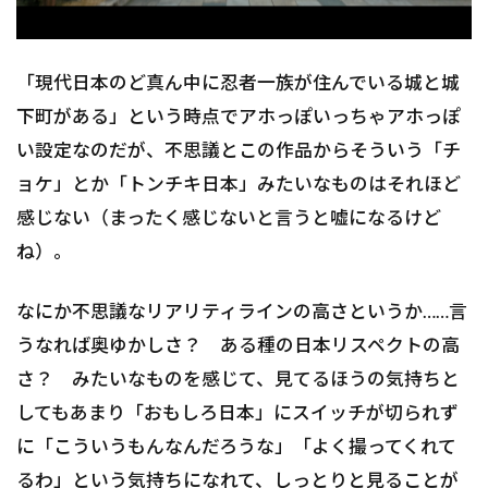
「現代日本のど真ん中に忍者一族が住んでいる城と城
下町がある」という時点でアホっぽいっちゃアホっぽ
い設定なのだが、不思議とこの作品からそういう「チ
ョケ」とか「トンチキ日本」みたいなものはそれほど
感じない（まったく感じないと言うと嘘になるけど
ね）。
なにか不思議なリアリティラインの高さというか……言
うなれば奥ゆかしさ？ ある種の日本リスペクトの高
さ？ みたいなものを感じて、見てるほうの気持ちと
してもあまり「おもしろ日本」にスイッチが切られず
に「こういうもんなんだろうな」「よく撮ってくれて
るわ」という気持ちになれて、しっとりと見ることが