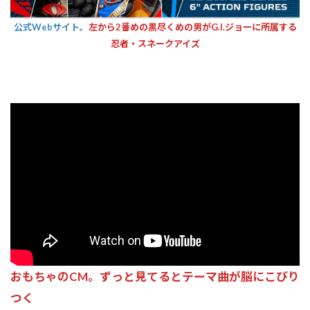
公式Webサイト。
左から2番めの黒尽くめの男がG.I.ジョーに所属する
忍者・スネークアイズ
おもちゃのCM。ずっと見てるとテーマ曲が脳にこびり
つく