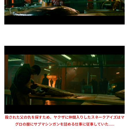
殺された父の仇を探すため、ヤクザに仲間入りしたスネークアイズはマ
グロの腹にサブマシンガンを詰める仕事に従事していた……