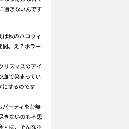
に過ぎないんです
えば秋のハロウィ
期間。え？ホラー
クリスマスのアイ
が血で染まってい
タにするのです
ムパーティを台無
尽きないのも不思
今回は、そんなホ