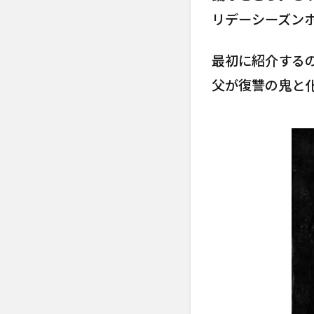
リデーシーズン
最初に紹介するのは
父が復讐の鬼と