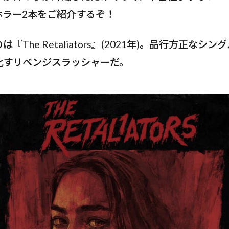
ホラー2本をご紹介するぞ！
『The Retaliators』(2021年)。品行方正なシ
化すリベンジスラッシャーだ。