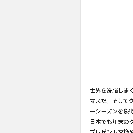
世界を洗脳しま
マスだ。そして
ーシーズンを象
日本でも年末の
プレゼント交換