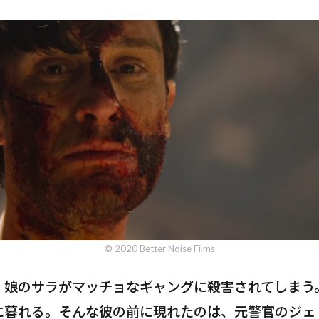
© 2020 Better Noise Films
、娘のサラがマッチョなギャングに殺害されてしまう
に暮れる。そんな彼の前に現れたのは、元警官のジェ