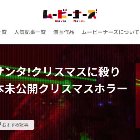
一覧
人気記事一覧
漫画作品
ムービーナーズについて
サンタ!クリスマスに殺り
本未公開クリスマスホラー
おすすめ記事