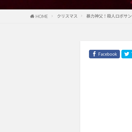
クリスマス
暴力神父！殺人ロボサン
HOME