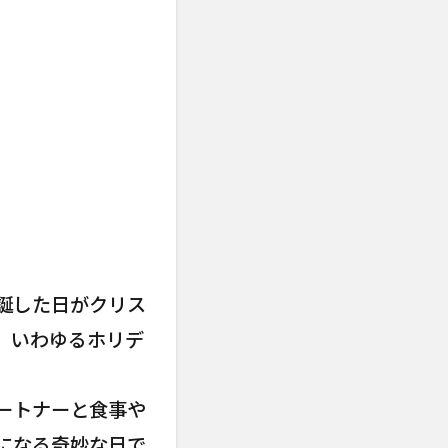
誕した日がクリス
、いわゆるホリデ
ートナーと食事や
になる奇妙な日で