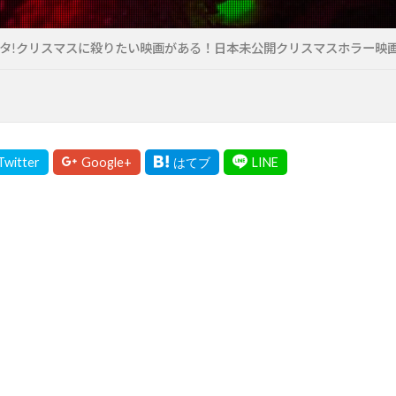
タ!クリスマスに殺りたい映画がある！日本未公開クリスマスホラー映