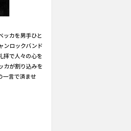
ベッカを男手ひと
ャンロックバンド
礼拝で人々の心を
ッカが割り込みを
の一言で済ませ