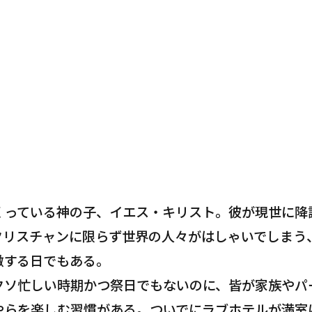
くっている神の子、イエス・キリスト。彼が現世に降
クリスチャンに限らず世界の人々がはしゃいでしまう
徴する日でもある。
クソ忙しい時期かつ祭日でもないのに、皆が家族やパ
やらを楽しむ習慣がある。ついでにラブホテルが満室