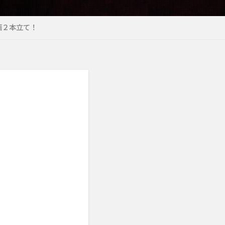
画２本立て！