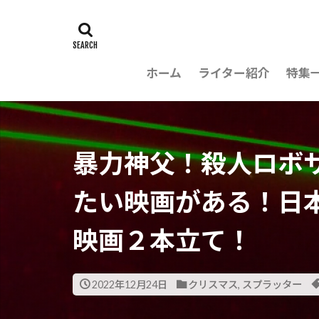
ホーム
ライター紹介
特集
暴力神父！殺人ロボ
たい映画がある！日
映画２本立て！
2022年12月24日
クリスマス
,
スプラッター